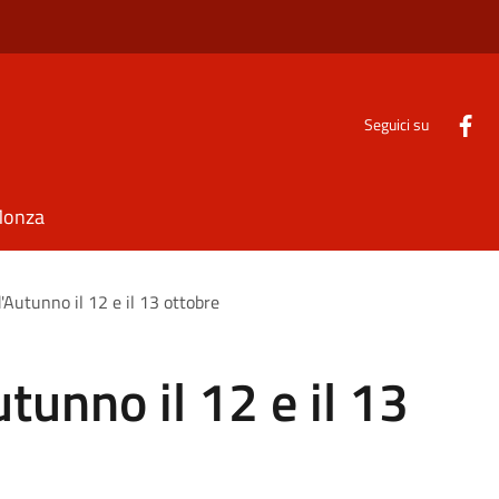
Seguici su
Monza
'Autunno il 12 e il 13 ottobre
tunno il 12 e il 13