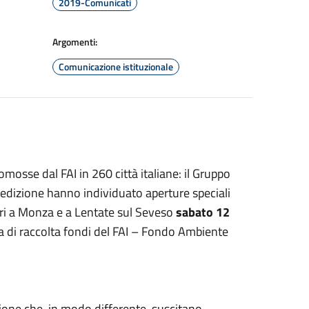
2019-Comunicati
Argomenti:
Comunicazione istituzionale
osse dal FAI in 260 città italiane: il Gruppo
edizione hanno individuato aperture speciali
ari a Monza e a Lentate sul Seveso
sabato 12
a di raccolta fondi del FAI – Fondo Ambiente
gazione che, in modo differente, suscitano