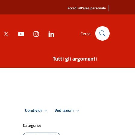
|
Accedi all'area personale
Cerca
Tutti gli argomenti
Condividi
Vedi azioni
Categorie: