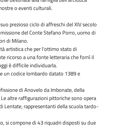
stre o eventi culturali.
l suo prezioso ciclo di affreschi del XIV secolo
mmissione del Conte Stefano Porro, uomo di
ori di Milano.
ità artistica che per l'ottimo stato di
e ricorso a una fonte letteraria che fornì il
gi è difficile individuarla.
care un codice lombardo datato 1389 e
cefissione di Anovelo da Imbonate, della
 Le altre raffigurazioni pittoriche sono opera
di Lentate, rappresentanti della scuola tardo-
anto, si compone di 43 riquadri disposti su due