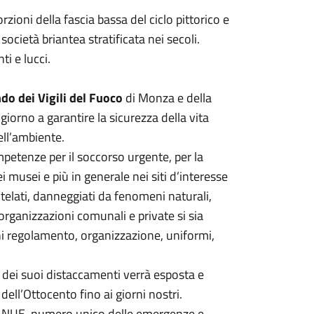
zioni della fascia bassa del ciclo pittorico e
 società briantea stratificata nei secoli.
ti e lucci.
do dei Vigili del Fuoco
di Monza e della
giorno a garantire la sicurezza della vita
ell’ambiente.
mpetenze per il soccorso urgente, per la
 musei e più in generale nei siti d’interesse
tutelati, danneggiati da fenomeni naturali,
ganizzazioni comunali e private si sia
i regolamento, organizzazione, uniformi,
dei suoi distaccamenti verrà esposta e
 dell’Ottocento fino ai giorni nostri.
del NUE, numero unico delle emergenze e