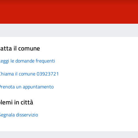
atta il comune
Leggi le domande frequenti
Chiama il comune 03923721
Prenota un appuntamento
lemi in città
Segnala disservizio