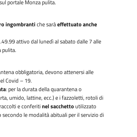
sul portale Monza pulita.
iro ingombranti
che sarà
effettuato
anche
9.99 attivo dal lunedì al sabato dalle 7 alle
pulita.
ntena obbligatoria, devono attenersi alle
del Covid – 19.
ata
: per la durata della quarantena o
rta, umido, lattine, ecc.) e i fazzoletti, rotoli di
accolti e conferiti
nel sacchetto
utilizzato
secondo le modalità abituali per il servizio di