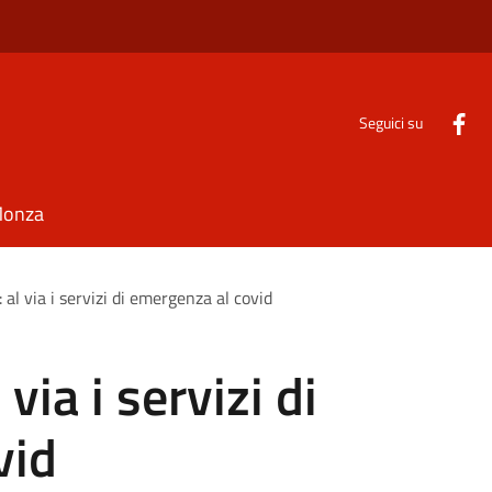
Seguici su
Monza
 al via i servizi di emergenza al covid
via i servizi di
vid