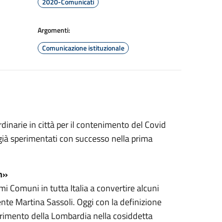
2020-Comunicati
Argomenti:
Comunicazione istituzionale
inarie in città per il contenimento del Covid
 già sperimentati con successo nella prima
en»
i Comuni in tutta Italia a convertire alcuni
ente Martina Sassoli. Oggi con la definizione
serimento della Lombardia nella cosiddetta