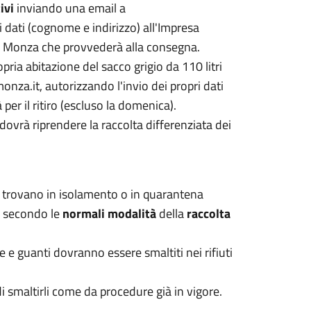
ivi
inviando una email a
 dati (cognome e indirizzo) all'Impresa
na a Monza che provvederà alla consegna.
pria abitazione del sacco grigio da 110 litri
za.it, autorizzando l'invio dei propri dati
per il ritiro (escluso la domenica).
ovrà riprendere la raccolta differenziata dei
i trovano in isolamento o in quarantena
ti secondo le
normali modalità
della
raccolta
e e guanti dovranno essere smaltiti nei rifiuti
 smaltirli come da procedure già in vigore.