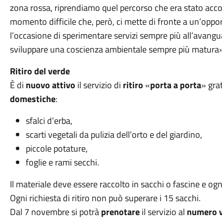
zona rossa, riprendiamo quel percorso che era stato accol
momento difficile che, però, ci mette di fronte a un’oppor
l’occasione di sperimentare servizi sempre più all’avang
sviluppare una coscienza ambientale sempre più matura
Ritiro del verde
È di
nuovo attivo
il servizio di
ritiro
«
porta a porta
» gra
domestiche
:
sfalci d’erba,
scarti vegetali da pulizia dell’orto e del giardino,
piccole potature,
foglie e rami secchi.
Il materiale deve essere raccolto in sacchi o fascine e o
Ogni richiesta di ritiro non può superare i 15 sacchi.
Dal 7 novembre si potrà
prenotare
il servizio al
numero v