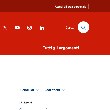
|
Accedi all'area personale
Cerca
Tutti gli argomenti
Condividi
Vedi azioni
Categorie: