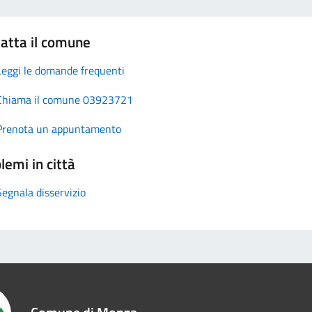
atta il comune
Leggi le domande frequenti
Chiama il comune 03923721
Prenota un appuntamento
lemi in città
Segnala disservizio