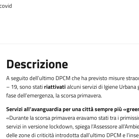
 covid
Descrizione
A seguito dell’ultimo DPCM che ha previsto misure straord
– 19, sono stati
riattivati
alcuni servizi di Igiene Urbana
fase dell’emergenza, la scorsa primavera.
Servizi all’avanguardia per una città sempre più «gre
«Durante la scorsa primavera eravamo stati tra i primissim
servizi in versione lockdown, spiega l’Assessore all’Ambi
delle zone di criticità introdotta dall’ultimo DPCM e l’in