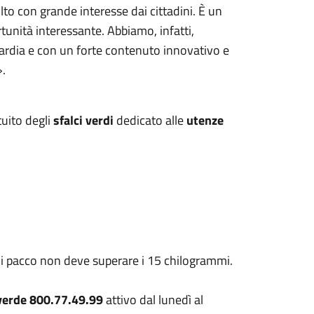
to con grande interesse dai cittadini. È un
tunità interessante. Abbiamo, infatti,
uardia e con un forte contenuto innovativo e
».
tuito degli
sfalci verdi
dedicato alle
utenze
gni pacco non deve superare i 15 chilogrammi.
erde 800.77.49.99
attivo dal lunedì al