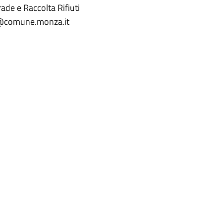
trade e Raccolta Rifiuti
ti@comune.monza.it