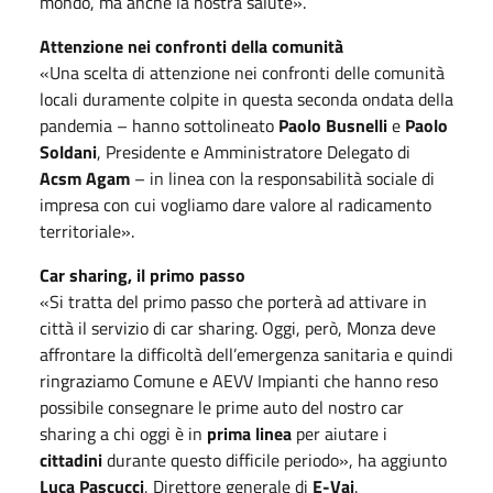
mondo, ma anche la nostra salute».
Attenzione nei confronti della comunità
«Una scelta di attenzione nei confronti delle comunità
locali duramente colpite in questa seconda ondata della
pandemia – hanno sottolineato
Paolo
Busnelli
e
Paolo
Soldani
, Presidente e Amministratore Delegato di
Acsm Agam
– in linea con la responsabilità sociale di
impresa con cui vogliamo dare valore al radicamento
territoriale».
Car sharing, il primo passo
«Si tratta del primo passo che porterà ad attivare in
città il servizio di car sharing. Oggi, però, Monza deve
affrontare la difficoltà dell’emergenza sanitaria e quindi
ringraziamo Comune e AEVV Impianti che hanno reso
possibile consegnare le prime auto del nostro car
sharing a chi oggi è in
prima linea
per aiutare i
cittadini
durante questo difficile periodo», ha aggiunto
Luca Pascucci
, Direttore generale di
E-Vai
.