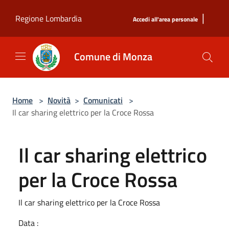
Salta al contenuto principale
|
Regione Lombardia
Accedi all'area personale
Comune di Monza
Home
>
Novità
>
Comunicati
>
Il car sharing elettrico per la Croce Rossa
Il car sharing elettrico
per la Croce Rossa
Il car sharing elettrico per la Croce Rossa
Data :