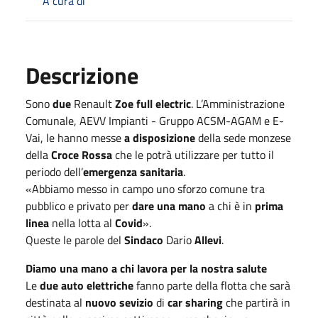
A cura di
Descrizione
Sono
due
Renault
Zoe full electric
. L’Amministrazione
Comunale, AEVV Impianti - Gruppo ACSM-AGAM e E-
Vai, le hanno messe
a disposizione
della sede monzese
della
Croce Rossa
che le potrà utilizzare per tutto il
periodo dell’
emergenza sanitaria
.
«Abbiamo messo in campo uno sforzo comune tra
pubblico e privato per
dare una mano
a chi è in
prima
linea
nella lotta al
Covid
».
Queste le parole del
Sindaco
Dario
Allevi
.
Diamo una mano a chi lavora per la nostra salute
Le
due auto elettriche
fanno parte della flotta che sarà
destinata al
nuovo sevizio
di
car sharing
che partirà in