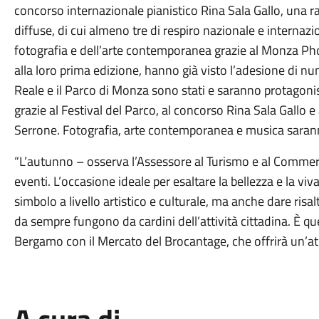
concorso internazionale pianistico Rina Sala Gallo, una r
diffuse, di cui almeno tre di respiro nazionale e internazi
fotografia e dell’arte contemporanea grazie al Monza Pho
alla loro prima edizione, hanno già visto l’adesione di nume
Reale e il Parco di Monza sono stati e saranno protagonisti
grazie al Festival del Parco, al concorso Rina Sala Gallo e
Serrone. Fotografia, arte contemporanea e musica sarann
“L’autunno – osserva l’Assessore al Turismo e al Commerci
eventi. L’occasione ideale per esaltare la bellezza e la vi
simbolo a livello artistico e culturale, ma anche dare risal
da sempre fungono da cardini dell’attività cittadina. È q
Bergamo con il Mercato del Brocantage, che offrirà un’atmo