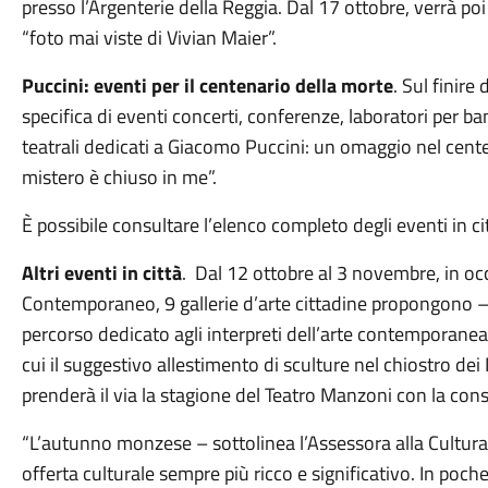
presso l’Argenterie della Reggia. Dal 17 ottobre, verrà po
“foto mai viste di Vivian Maier”.
Puccini: eventi per il centenario della morte
. Sul finir
specifica di eventi concerti, conferenze, laboratori per bam
teatrali dedicati a Giacomo Puccini: un omaggio nel cente
mistero è chiuso in me”.
È possibile consultare l’elenco completo degli eventi in c
Altri eventi in città
. Dal 12 ottobre al 3 novembre, in oc
Contemporaneo, 9 gallerie d’arte cittadine propongono –
percorso dedicato agli interpreti dell’arte contemporanea c
cui il suggestivo allestimento di sculture nel chiostro dei 
prenderà il via la stagione del Teatro Manzoni con la con
“L’autunno monzese – sottolinea l’Assessora alla Cultura
offerta culturale sempre più ricco e significativo. In poch