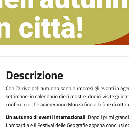
Descrizione
Con l’arrivo dell’autunno sono numerosi gli eventi in ag
settimane: in calendario dieci mostre, dodici visite guidat
conferenze che animeranno Monza fino alla fine di ottob
Un autunno di eventi internazionali
. Dopo i primi gran
Lombardia e il Festival delle Geografie appena conclusi ed i