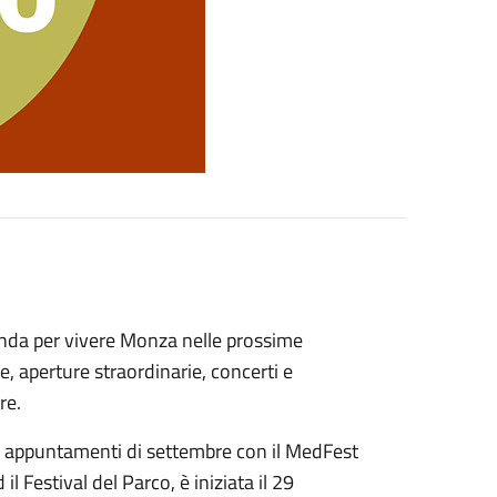
enda per vivere Monza nelle prossime
e, aperture straordinarie, concerti e
re.
di appuntamenti di settembre con il MedFest
l Festival del Parco, è iniziata il 29