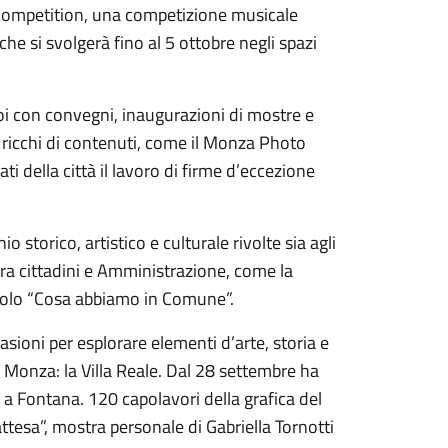
 Competition, una competizione musicale
 che si svolgerà fino al 5 ottobre negli spazi
poi con convegni, inaugurazioni di mostre e
 ricchi di contenuti, come il Monza Photo
ti della città il lavoro di firme d’eccezione
storico, artistico e culturale rivolte sia agli
 tra cittadini e Amministrazione, come la
itolo “Cosa abbiamo in Comune”.
ioni per esplorare elementi d’arte, storia e
di Monza: la Villa Reale. Dal 28 settembre ha
 a Fontana. 120 capolavori della grafica del
attesa”, mostra personale di Gabriella Tornotti