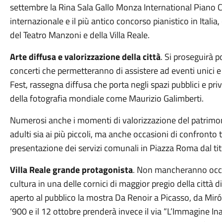
settembre la Rina Sala Gallo Monza International Piano
internazionale e il più antico concorso pianistico in Italia,
del Teatro Manzoni e della Villa Reale.
Arte diffusa e valorizzazione della città
. Si proseguirà 
concerti che permetteranno di assistere ad eventi unici e
Fest, rassegna diffusa che porta negli spazi pubblici e priva
della fotografia mondiale come Maurizio Galimberti.
Numerosi anche i momenti di valorizzazione del patrimonio 
adulti sia ai più piccoli, ma anche occasioni di confronto
presentazione dei servizi comunali in Piazza Roma dal t
Villa Reale grande protagonista
. Non mancheranno occas
cultura in una delle cornici di maggior pregio della città 
aperto al pubblico la mostra Da Renoir a Picasso, da Miró
‘900 e il 12 ottobre prenderà invece il via “L’Immagine In