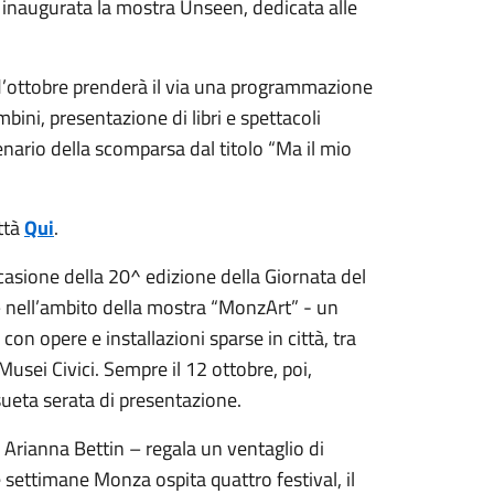
i inaugurata la mostra Unseen, dedicata alle
e d’ottobre prenderà il via una programmazione
bini, presentazione di libri e spettacoli
nario della scomparsa dal titolo “Ma il mio
ittà
Qui
.
casione della 20^ edizione della Giornata del
 nell’ambito della mostra “MonzArt” - un
on opere e installazioni sparse in città, tra
Musei Civici. Sempre il 12 ottobre, poi,
sueta serata di presentazione.
 Arianna Bettin – regala un ventaglio di
e settimane Monza ospita quattro festival, il