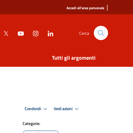
|
Accedi all'area personale
Cerca
Tutti gli argomenti
Condividi
Vedi azioni
Categorie: