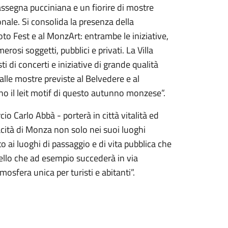
assegna pucciniana e un fiorire di mostre
onale. Si consolida la presenza della
to Fest e al MonzArt: entrambe le iniziative,
rosi soggetti, pubblici e privati. La Villa
 di concerti e iniziative di grande qualità
 alle mostre previste al Belvedere e al
o il leit motif di questo autunno monzese”.
o Carlo Abbà - porterà in città vitalità ed
vacità di Monza non solo nei suoi luoghi
to ai luoghi di passaggio e di vita pubblica che
uello che ad esempio succederà in via
sfera unica per turisti e abitanti”.