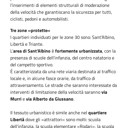
l’inserimenti di elementi strutturali di moderazione
della velocità che garantiscano la sicurezza per tutti,
ciclisti, pedoni e automobilisti.
Tre zone «protette»
I quartieri individuati per le zone 30 sono: Sant’Albino,
Libertà e Triante.
L’
area di Sant’Albino
è
fortemente urbanizzata
, con la
presenza di scuole dell’infanzia, del centro natatorio e
del campetto sportivo.
È caratterizzata da una rete viaria destinata al traffico
locale e, in alcune fasce orarie, da traffico di
attraversamento. Le strade che saranno interessate da
interventi di limitazione della velocità saranno
via
Murri
e
via Alberto da Giussano
.
Il tessuto urbanistico è simile anche nel
quartiere
Libertà
dove gli «attrattori» sono molti: scuola
dell’infanzia, la scuola elementare «Rodari», la scuola