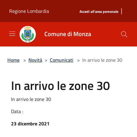
Salta al contenuto principale
|
Regione Lombardia
Accedi all'area personale
Comune di Monza
Home
>
Novità
>
Comunicati
>
In arrivo le zone 30
In arrivo le zone 30
In arrivo le zone 30
Data :
23 dicembre 2021