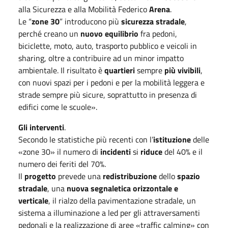
alla Sicurezza e alla Mobilità Federico
Arena
.
Le “
zone 30
” introducono più
sicurezza stradale
,
perché creano un
nuovo equilibrio
fra pedoni,
biciclette, moto, auto, trasporto pubblico e veicoli in
sharing, oltre a contribuire ad un minor impatto
ambientale. Il risultato è
quartieri
sempre
più vivibili
,
con nuovi spazi per i pedoni e per la mobilità leggera e
strade sempre più sicure, soprattutto in presenza di
edifici come le scuole».
Gli interventi
.
Secondo le statistiche più recenti con l’
istituzione
delle
«zone 30» il numero di
incidenti
si
riduce
del 40% e il
numero dei feriti del 70%.
Il
progetto
prevede una
redistribuzione
dello
spazio
stradale
, una
nuova segnaletica orizzontale e
verticale
, il rialzo della pavimentazione stradale, un
sistema a illuminazione a led per gli attraversamenti
pedonali e la realizzazione di aree «traffic calming» con