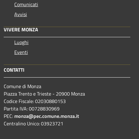
Comunicati
Avvisi
VIVERE MONZA
Luoghi
Eventi
CONTATTI
Comune di Monza
Piazza Trento e Trieste - 20900 Monza
Codice Fiscale: 02030880153
Partita IVA: 00728830969
PEC:
monza@pec.comune.monza.it
Centralino Unico: 03923721