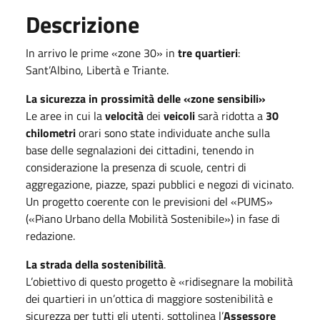
Descrizione
In arrivo le prime «zone 30» in
tre quartieri
:
Sant’Albino, Libertà e Triante.
La sicurezza in prossimità delle «zone sensibili»
Le aree in cui la
velocità
dei
veicoli
sarà ridotta a
30
chilometri
orari sono state individuate anche sulla
base delle segnalazioni dei cittadini, tenendo in
considerazione la presenza di scuole, centri di
aggregazione, piazze, spazi pubblici e negozi di vicinato.
Un progetto coerente con le previsioni del «PUMS»
(«Piano Urbano della Mobilità Sostenibile») in fase di
redazione.
La strada della sostenibilità
.
L’obiettivo di questo progetto è «ridisegnare la mobilità
dei quartieri in un’ottica di maggiore sostenibilità e
sicurezza per tutti gli utenti, sottolinea l’
Assessore