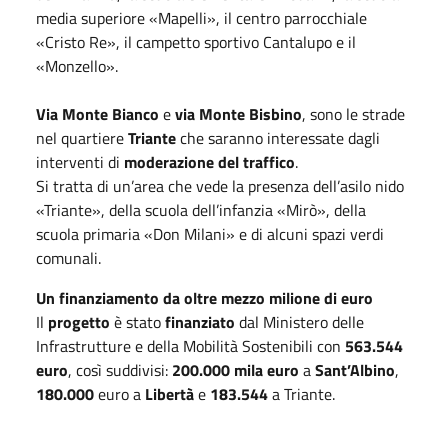
media superiore «Mapelli», il centro parrocchiale
«Cristo Re», il campetto sportivo Cantalupo e il
«Monzello».
Via Monte Bianco
e
via Monte Bisbino
, sono le strade
nel quartiere
Triante
che saranno interessate dagli
interventi di
moderazione del traffico
.
Si tratta di un’area che vede la presenza dell’asilo nido
«Triante», della scuola dell’infanzia «Mirò», della
scuola primaria «Don Milani» e di alcuni spazi verdi
comunali.
Un finanziamento da oltre mezzo milione di euro
Il
progetto
è stato
finanziato
dal Ministero delle
Infrastrutture e della Mobilità Sostenibili con
563.544
euro
, così suddivisi:
200.000 mila euro
a
Sant’Albino
,
180.000
euro a
Libertà
e
183.544
a Triante.