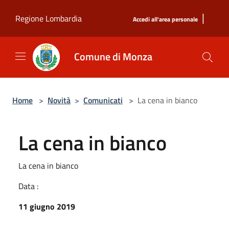
Salta al contenuto principale
|
Regione Lombardia
Accedi all'area personale
Comune di Monza
Home
>
Novità
>
Comunicati
>
La cena in bianco
La cena in bianco
La cena in bianco
Data :
11 giugno 2019