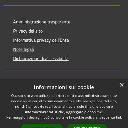
Amministrazione trasparente
Privacy del sito
Informativa privacy dell'Ente
Note legali
Dichiarazione di accessibilità
×
Newsletter
Informazioni sui cookie
Questo sito web utilizza cookie tecnici e assimilati strettamente
necessari al corretto funzionamento e alla navigazione del sito,
nonché un cookie tecnico analitico al solo fine di elaborare
informazioni statistiche, aggregate e anonime.
RSS
Copyright © 2026 • Comune di
Per maggiori dettagli, può consultare la cookie policy al seguente
link
Accessibilità
Monza • Powered by