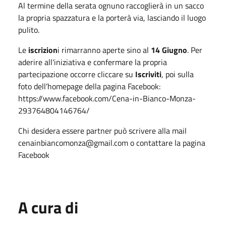
Al termine della serata ognuno raccoglierà in un sacco
la propria spazzatura e la porterà via, lasciando il luogo
pulito.
Le
iscrizion
i rimarranno aperte sino al
14 Giugno
. Per
aderire all'iniziativa e confermare la propria
partecipazione occorre cliccare su
Iscriviti
, poi sulla
foto dell’homepage della pagina Facebook:
https://www.facebook.com/Cena-in-Bianco-Monza-
293764804146764/
Chi desidera essere partner può scrivere alla mail
cenainbiancomonza@gmail.com o contattare la pagina
Facebook
A cura di