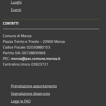
Luoghi
Eventi
CONTATTI
Comune di Monza
Piazza Trento e Trieste - 20900 Monza
Codice Fiscale: 02030880153
Partita IVA: 00728830969
PEC:
monza@pec.comune.monza.it
Centralino Unico: 03923721
Prenotazione appuntamento
Segnalazione disservizio
Leggi le FAQ