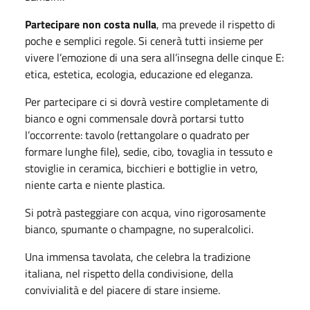
Partecipare non costa nulla
, ma prevede il rispetto di
poche e semplici regole. Si cenerà tutti insieme per
vivere l’emozione di una sera all’insegna delle cinque E:
etica, estetica, ecologia, educazione ed eleganza.
Per partecipare ci si dovrà vestire completamente di
bianco e ogni commensale dovrà portarsi tutto
l’occorrente: tavolo (rettangolare o quadrato per
formare lunghe file), sedie, cibo, tovaglia in tessuto e
stoviglie in ceramica, bicchieri e bottiglie in vetro,
niente carta e niente plastica.
Si potrà pasteggiare con acqua, vino rigorosamente
bianco, spumante o champagne, no superalcolici.
Una immensa tavolata, che celebra la tradizione
italiana, nel rispetto della condivisione, della
convivialità e del piacere di stare insieme.