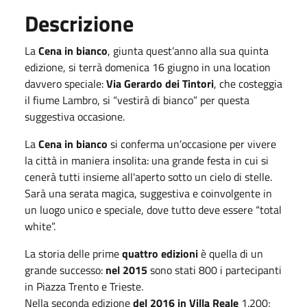
Descrizione
La
Cena in bianco
, giunta quest’anno alla sua quinta
edizione, si terrà domenica 16 giugno in una location
davvero speciale:
Via Gerardo dei Tintori
, che costeggia
il fiume Lambro, si “vestirà di bianco” per questa
suggestiva occasione.
La
Cena in bianco
si conferma un'occasione per vivere
la città in maniera insolita: una grande festa in cui si
cenerà tutti insieme all'aperto sotto un cielo di stelle.
Sarà una serata magica, suggestiva e coinvolgente in
un luogo unico e speciale, dove tutto deve essere “total
white”.
La storia delle prime
quattro edizioni
è quella di un
grande successo:
nel 2015
sono stati 800 i partecipanti
in Piazza Trento e Trieste.
Nella seconda edizione
del 2016 in Villa Reale
1.200;