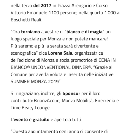
nella terza
del 2017
in Piazza Arengario e Corso
Vittorio Emanuele 1100 persone; nella quarta 1.000 ai
Boschetti Reali.
“Ora
torniamo
a vestire di “
bianco e di magia
” un
luogo speciale per Monza e non potete mancare!
Più saremo e più la serata sarà divertente e
scenografica” dice
Lorena Sala
, organizzatrice
dell’edizione di Monza e socia promotrice di CENA IN
BIANCO® UNCONVENTIONAL DINNER®. “Grazie al
Comune per averla voluta e inserita nelle iniziative
SUMMER MONZA 2019”
Si ringraziano, inoltre, gli
Sponsor
per il loro
contributo: BrianzAcque, Monza Mobilità, Enerxenia e
Time Beaty Lounge.
L'
evento
è
gratuito
e aperto a tutti.
“Questo appuntamento ogni anno ci consente di