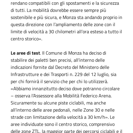
rendano compatibili con gli spostamenti e la sicurezza
di tutti. La mobilità dovrebbe essere sempre più
sostenibile e più sicura, e Monza sta andando proprio in
questa direzione con l’ampliamento delle zone con il
limite di velocità a 30 chilometri all’ora esteso a tutto il
centro storico».
Le aree di test
. Il Comune di Monza ha deciso di
stabilire dei paletti ben precisi, all’interno delle
indicazioni fornite dal Decreto del Ministero delle
Infrastrutture e dei Trasporti n. 229 del 12 luglio, sia
per chi fornirà il servizio che per chi lo utilizzerà.
«Abbiamo innanzitutto deciso dove potranno circolare
– osserva l’Assessore alla Mobilità Federico Arena.
Sicuramente su alcune piste ciclabili, ma anche
all’interno delle aree pedonali, nelle Zone 30 e nelle
strade con limitazione della velocità a 30 km/h». Le
aree individuate sono il centro storico, comprensivo
delle zone ZTL, la maggior parte dei percorsi ciclabili e il