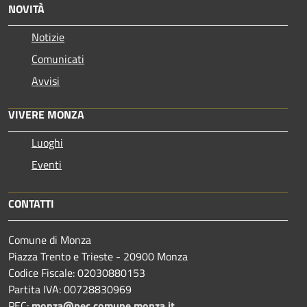
NOVITÀ
Notizie
Comunicati
Avvisi
VIVERE MONZA
Luoghi
Eventi
CONTATTI
Comune di Monza
Piazza Trento e Trieste - 20900 Monza
Codice Fiscale: 02030880153
Partita IVA: 00728830969
PEC:
monza@pec.comune.monza.it