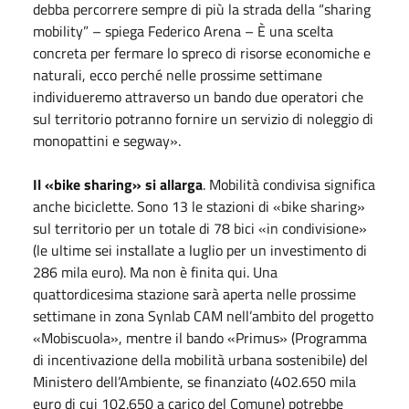
debba percorrere sempre di più la strada della “sharing
mobility” – spiega Federico Arena – È una scelta
concreta per fermare lo spreco di risorse economiche e
naturali, ecco perché nelle prossime settimane
individueremo attraverso un bando due operatori che
sul territorio potranno fornire un servizio di noleggio di
monopattini e segway».
Il «bike sharing» si allarga
. Mobilità condivisa significa
anche biciclette. Sono 13 le stazioni di «bike sharing»
sul territorio per un totale di 78 bici «in condivisione»
(le ultime sei installate a luglio per un investimento di
286 mila euro). Ma non è finita qui. Una
quattordicesima stazione sarà aperta nelle prossime
settimane in zona Synlab CAM nell’ambito del progetto
«Mobiscuola», mentre il bando «Primus» (Programma
di incentivazione della mobilità urbana sostenibile) del
Ministero dell’Ambiente, se finanziato (402.650 mila
euro di cui 102.650 a carico del Comune) potrebbe