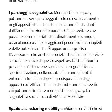
nelle varie zone.
I parcheggi e segnaletica
. Monopattini e segway
potranno essere parcheggiati solo ed esclusivamente
negli appositi stalli di sosta che saranno individuati
dall’Amministrazione Comunale. Ciò per evitare che
possano essere lasciati disordinatamente ovunque,
ostacolando così il passaggio dei pedoni sui marciapiedi
e delle auto in strada. «È opportuno – precisa
l’Assessore - che anche le società che offrono il servizio
si facciano carico di questo aspetto». L’atto di Giunta
prevede un’attenzione speciale alla segnaletica. La
sperimentazione, della durata di un anno, infatti,
entrerà in funzione dopo la predisposizione degli
appositi cartelli stradali che delimiteranno le aree in
cui potranno circolare monopattini e segway. La
segnaletica sarà a cura di «Monza Mobilità».
Spazio alla «sharing mobility»
. «Siamo convinti che si