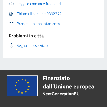
Leggi le domande frequenti
Chiama il comune 03923721
Prenota un appuntamento
Problemi in città
Segnala disservizio