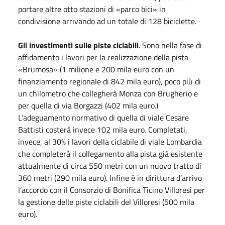
portare altre otto stazioni di «parco bici» in
condivisione arrivando ad un totale di 128 biciclette.
Gli investimenti sulle piste ciclabili
. Sono nella fase di
affidamento i lavori per la realizzazione della pista
«Brumosa» (1 milione e 200 mila euro con un
finanziamento regionale di 842 mila euro), poco più di
un chilometro che collegherà Monza con Brugherio e
per quella di via Borgazzi (402 mila euro.)
L’adeguamento normativo di quella di viale Cesare
Battisti costerà invece 102 mila euro. Completati,
invece, al 30% i lavori della ciclabile di viale Lombardia
che completerà il collegamento alla pista già esistente
attualmente di circa 550 metri con un nuovo tratto di
360 metri (290 mila euro). Infine è in dirittura d’arrivo
l’accordo con il Consorzio di Bonifica Ticino Villoresi per
la gestione delle piste ciclabili del Villoresi (500 mila
euro).