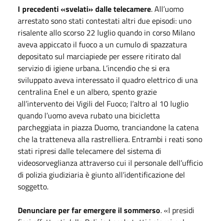
I precedenti «svelati» dalle telecamere
. All’uomo
arrestato sono stati contestati altri due episodi: uno
risalente allo scorso 22 luglio quando in corso Milano
aveva appiccato il fuoco a un cumulo di spazzatura
depositato sul marciapiede per essere ritirato dal
servizio di igiene urbana. L’incendio che si era
sviluppato aveva interessato il quadro elettrico di una
centralina Enel e un albero, spento grazie
all’intervento dei Vigili del Fuoco; l’altro al 10 luglio
quando l’uomo aveva rubato una bicicletta
parcheggiata in piazza Duomo, tranciandone la catena
che la tratteneva alla rastrelliera. Entrambi i reati sono
stati ripresi dalle telecamere del sistema di
videosorveglianza attraverso cui il personale dell’ufficio
di polizia giudiziaria è giunto all’identificazione del
soggetto.
Denunciare per far emergere il sommerso
. «I presidi