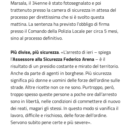
Marsala, il 34enne è stato fotosegnalato e poi
trattenuto presso la camera di sicurezza in attesa del
processo per direttissima che si è svolto questa
mattina. La sentenza ha previsto l’obbligo di firma
presso il Comando della Polizia Locale per circa 5 mesi,
sino al processo definitivo.
Più divise, più sicurezza
. «L’arresto di ieri – spiega
l’
Assessore alla Sicurezza Federico Arena
– è il
risultato di un presidio costante e mirato del territorio.
Anche da parte di agenti in borghese. Più sicurezza
significa più donne e uomini delle forze dell’ordine sulle
strade. Altre ricette non ce ne sono. Purtroppo, però,
troppo spesso queste persone a poche ore dall’arresto
sono in libertà, nelle condizioni di commettere di nuovo
dei reati, magari gli stessi. In questo modo si vanifica il
lavoro, difficile e rischioso, delle forze dell’ordine.
Servono subito pene certe e più severe».