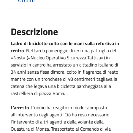
A cura di
Descrizione
Ladro di biciclette colto con le mani sulla refurtiva in
centro
. Nel tardo pomeriggio di ieri una pattuglia del
«Nost» («Nucleo Operativo Sicurezza Tattica») in
servizio in centro ha arrestato un cittadino italiano di
34 anni senza fissa dimora, colto in flagranza di reato
mentre con un tronchese di 48 centimetri tagliava la
catena che legava una bicicletta parcheggiata alla
rastrelliera di piazza Roma.
L’arresto
. L’uomo ha reagito in modo scomposto
all’intervento degli agenti. Ciò ha reso necessario
l’intervento di altri agenti e della volante della
Questura di Monza. Trasportato al Comando di via