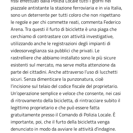
fissi effettuati dalla Polizia Locale tutti i giorni nel
piazzale antistante la stazione ferroviaria e in via Italia,
sono un deterrente per tutti coloro che non rispettano
le regole e per chi commette reati, commenta Federico
Arena. Tra questi il furto di biciclette è una piaga che
cerchiamo di contrastare con attività investigative,
utilizzando anche le registrazioni degli impianti di
videosorveglianza sia pubblici che privati. Le
rastrelliere che abbiamo installato sono le più sicure
esistenti sul mercato, ma serve molta attenzione da
parte dei cittadini. Anche attraverso l’uso di lucchetti
sicuri. Senza dimenticare la punzonatura, cioè
l’incisione sul telaio del codice fiscale del proprietario.
Un’operazione semplice e veloce che consente, nei casi
di ritrovamento della bicicletta, di rintracciare subito il
legittimo proprietario e che può essere fatta
gratuitamente presso il Comando di Polizia Locale. È
importante, poi, che il furto della bicicletta venga
denunciato in modo da avviare le attività d’indagine.