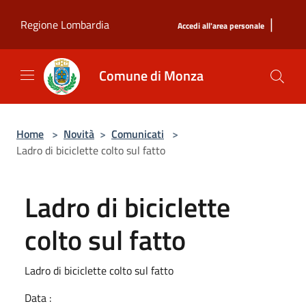
Salta al contenuto principale
|
Regione Lombardia
Accedi all'area personale
Comune di Monza
Home
>
Novità
>
Comunicati
>
Ladro di biciclette colto sul fatto
Ladro di biciclette
colto sul fatto
Ladro di biciclette colto sul fatto
Data :