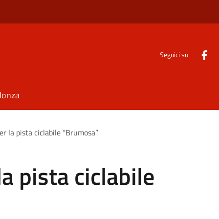
Seguici su
Monza
per la pista ciclabile “Brumosa”
la pista ciclabile