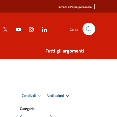
|
Accedi all'area personale
Cerca
Tutti gli argomenti
Condividi
Vedi azioni
Categorie: