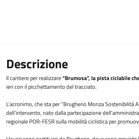
Descrizione
Il cantiere per realizzare
“Brumosa”, la pista ciclabile c
ieri con il picchettamento del tracciato.
L’acronimo, che sta per “Brugherio Monza Sostenibilità Am
dell’intervento, nato dalla partecipazione dell’amminis
regionale POR-FESR sulla mobilità ciclistica per promuov
I lavori sono partiti ieri da Brugherio, dove sono previste 