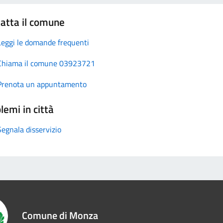
atta il comune
Leggi le domande frequenti
Chiama il comune 03923721
Prenota un appuntamento
lemi in città
Segnala disservizio
Comune di Monza