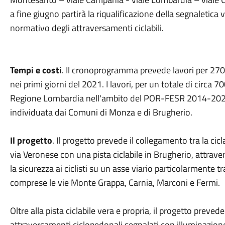
a fine giugno partirà la riqualificazione della segnaletica
normativo degli attraversamenti ciclabili.
Tempi e costi
. Il cronoprogramma prevede lavori per 270 
nei primi giorni del 2021. I lavori, per un totale di circa 
Regione Lombardia nell'ambito del POR-FESR 2014-2020. 
individuata dai Comuni di Monza e di Brugherio.
Il progetto
. Il progetto prevede il collegamento tra la cicl
via Veronese con una pista ciclabile in Brugherio, attrav
la sicurezza ai ciclisti su un asse viario particolarmente t
comprese le vie Monte Grappa, Carnia, Marconi e Fermi.
Oltre alla pista ciclabile vera e propria, il progetto preved
attraversamenti ciclopedonali segnalati con illuminazione