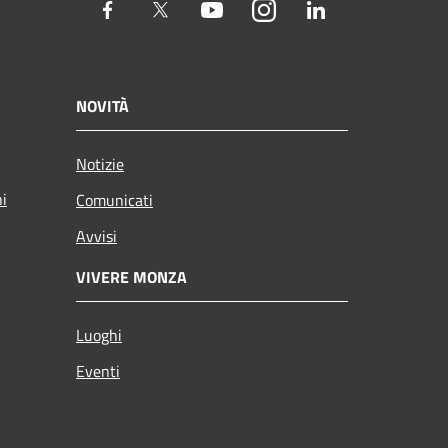
Facebook
Twitter
Youtube
Instagram
LinkedIn
NOVITÀ
Notizie
ni
Comunicati
Avvisi
VIVERE MONZA
Luoghi
Eventi