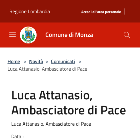
Salta al contenuto principale
|
Regione Lombardia
Accedi all'area personale
Comune di Monza
Home
>
Novità
>
Comunicati
>
Luca Attanasio, Ambasciatore di Pace
Luca Attanasio,
Ambasciatore di Pace
Luca Attanasio, Ambasciatore di Pace
Data :