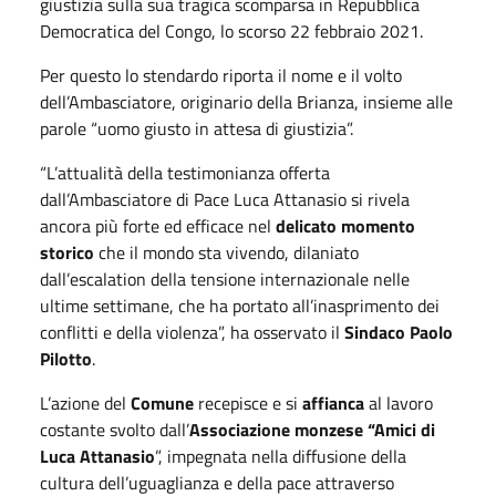
giustizia sulla sua tragica scomparsa in Repubblica
Democratica del Congo, lo scorso 22 febbraio 2021.
Per questo lo stendardo riporta il nome e il volto
dell’Ambasciatore, originario della Brianza, insieme alle
parole “uomo giusto in attesa di giustizia”.
“L’attualità della testimonianza offerta
dall’Ambasciatore di Pace Luca Attanasio si rivela
ancora più forte ed efficace nel
delicato momento
storico
che il mondo sta vivendo, dilaniato
dall’escalation della tensione internazionale nelle
ultime settimane, che ha portato all’inasprimento dei
conflitti e della violenza”, ha osservato il
Sindaco Paolo
Pilotto
.
L’azione del
Comune
recepisce e si
affianca
al lavoro
costante svolto dall’
Associazione monzese “Amici di
Luca Attanasio
”, impegnata nella diffusione della
cultura dell’uguaglianza e della pace attraverso