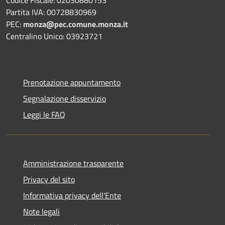
Codice Fiscale: 02030880153
Partita IVA: 00728830969
PEC:
monza@pec.comune.monza.it
Centralino Unico: 03923721
Prenotazione appuntamento
Segnalazione disservizio
Leggi le FAQ
Amministrazione trasparente
Privacy del sito
Informativa privacy dell'Ente
Note legali