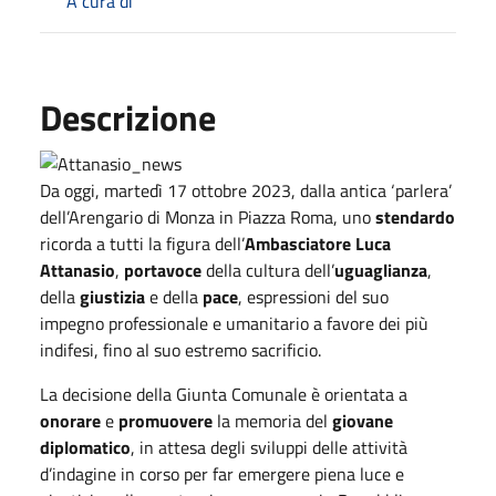
A cura di
Descrizione
Da oggi, martedì 17 ottobre 2023, dalla antica ‘parlera’
dell’Arengario di Monza in Piazza Roma, uno
stendardo
ricorda a tutti la figura dell’
Ambasciatore Luca
Attanasio
,
portavoce
della cultura dell’
uguaglianza
,
della
giustizia
e della
pace
, espressioni del suo
impegno professionale e umanitario a favore dei più
indifesi, fino al suo estremo sacrificio.
La decisione della Giunta Comunale è orientata a
onorare
e
promuovere
la memoria del
giovane
diplomatico
, in attesa degli sviluppi delle attività
d’indagine in corso per far emergere piena luce e