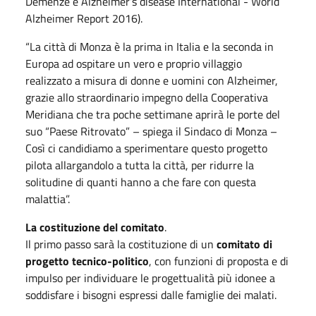
Demenze e Alzheimer’s disease International - World
Alzheimer Report 2016).
“La città di Monza è la prima in Italia e la seconda in
Europa ad ospitare un vero e proprio villaggio
realizzato a misura di donne e uomini con Alzheimer,
grazie allo straordinario impegno della Cooperativa
Meridiana che tra poche settimane aprirà le porte del
suo “Paese Ritrovato” – spiega il Sindaco di Monza –
Così ci candidiamo a sperimentare questo progetto
pilota allargandolo a tutta la città, per ridurre la
solitudine di quanti hanno a che fare con questa
malattia”.
La costituzione del comitato
.
Il primo passo sarà la costituzione di un
comitato di
progetto tecnico-politico
, con funzioni di proposta e di
impulso per individuare le progettualità più idonee a
soddisfare i bisogni espressi dalle famiglie dei malati.