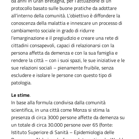
da anni in Gran Bretagna, per l’attuazione di un
protocollo basato sulle buone pratiche da adottare
all’interno della comunità. L’obiettivo è diffondere la
conoscenza della malattia e innescare un processo di
cambiamento sociale in grado di ridurre
l’emarginazione e il pregiudizio e creare una rete di
cittadini consapevoli, capaci di relazionarsi con la
persona affetta da demenza e con la sua famiglia e
rendere la città – con i suoi spazi, le sue iniziative e le
sue relazioni sociali – pienamente fruibile, senza
escludere e isolare le persone con questo tipo di
patologia.
Le stime
.
In base alla formula condivisa dalla comunità
scientifica, in una città come Monza si stima la
presenza di circa 3000 persone affette da demenza su
un totale di circa 30.000 persone over 65 (fonte:
Istituto Superiore di Sanità – Epidemiologia delle