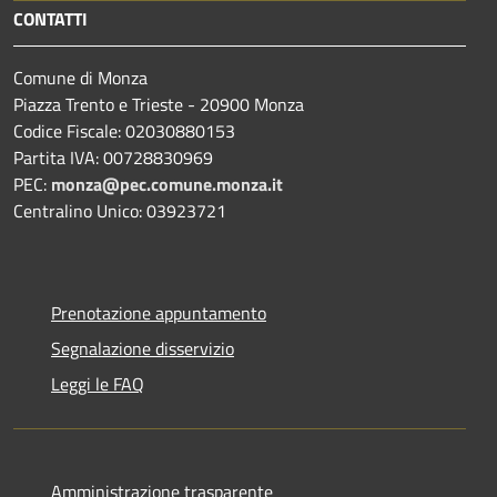
CONTATTI
Comune di Monza
Piazza Trento e Trieste - 20900 Monza
Codice Fiscale: 02030880153
Partita IVA: 00728830969
PEC:
monza@pec.comune.monza.it
Centralino Unico: 03923721
Prenotazione appuntamento
Segnalazione disservizio
Leggi le FAQ
Amministrazione trasparente