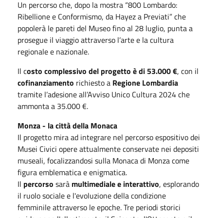
Un percorso che, dopo la mostra “800 Lombardo:
Ribellione e Conformismo, da Hayez a Previati” che
popolerà le pareti del Museo fino al 28 luglio, punta a
prosegue il viaggio attraverso l’arte e la cultura
regionale e nazionale.
Il c
osto complessivo del progetto è di 53.000 €
, con il
cofinanziamento
richiesto a
Regione Lombardia
tramite l’adesione all’Avviso Unico Cultura 2024 che
ammonta a 35.000 €.
Monza - la città della Monaca
Il progetto mira ad integrare nel percorso espositivo dei
Musei Civici opere attualmente conservate nei depositi
museali, focalizzandosi sulla Monaca di Monza come
figura emblematica e enigmatica.
Il
percorso
sarà
multimediale e interattivo
, esplorando
il ruolo sociale e l'evoluzione della condizione
femminile attraverso le epoche. Tre periodi storici