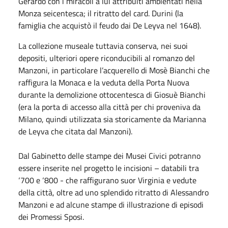
Gerardo con i miracoli a lui attribuiti ambientati nella
Monza seicentesca; il ritratto del card. Durini (la
famiglia che acquistò il feudo dai De Leyva nel 1648).
La collezione museale tuttavia conserva, nei suoi
depositi, ulteriori opere riconducibili al romanzo del
Manzoni, in particolare l’acquerello di Mosè Bianchi che
raffigura la Monaca e la veduta della Porta Nuova
durante la demolizione ottocentesca di Giosuè Bianchi
(era la porta di accesso alla città per chi proveniva da
Milano, quindi utilizzata sia storicamente da Marianna
de Leyva che citata dal Manzoni).
Dal Gabinetto delle stampe dei Musei Civici potranno
essere inserite nel progetto le incisioni – databili tra
‘700 e ‘800 - che raffigurano suor Virginia e vedute
della città, oltre ad uno splendido ritratto di Alessandro
Manzoni e ad alcune stampe di illustrazione di episodi
dei Promessi Sposi.