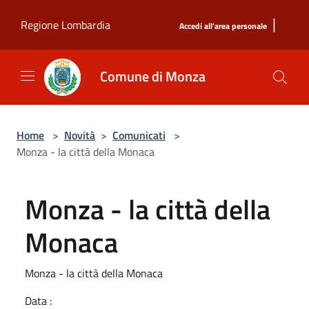
Salta al contenuto principale
|
Regione Lombardia
Accedi all'area personale
Comune di Monza
Home
>
Novità
>
Comunicati
>
Monza - la città della Monaca
Monza - la città della
Monaca
Monza - la città della Monaca
Data :