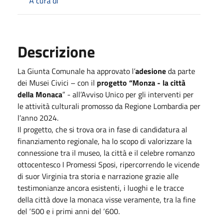
A cura di
Descrizione
La Giunta Comunale ha approvato l’
adesione
da parte
dei Musei Civici – con il
progetto “Monza - la città
della Monaca
” - all’Avviso Unico per gli interventi per
le attività culturali promosso da Regione Lombardia per
l’anno 2024.
Il progetto, che si trova ora in fase di candidatura al
finanziamento regionale, ha lo scopo di valorizzare la
connessione tra il museo, la città e il celebre romanzo
ottocentesco I Promessi Sposi, ripercorrendo le vicende
di suor Virginia tra storia e narrazione grazie alle
testimonianze ancora esistenti, i luoghi e le tracce
della città dove la monaca visse veramente, tra la fine
del ‘500 e i primi anni del ‘600.