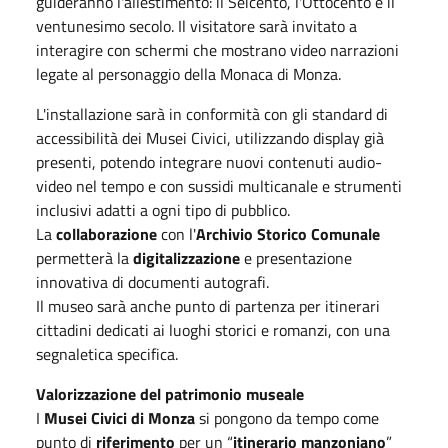
guideranno l'allestimento: il Seicento, l'Ottocento e il
ventunesimo secolo. Il visitatore sarà invitato a
interagire con schermi che mostrano video narrazioni
legate al personaggio della Monaca di Monza.
L'installazione sarà in conformità con gli standard di
accessibilità dei Musei Civici, utilizzando display già
presenti, potendo integrare nuovi contenuti audio-
video nel tempo e con sussidi multicanale e strumenti
inclusivi adatti a ogni tipo di pubblico.
La
collaborazione
con l'
Archivio Storico Comunale
permetterà la
digitalizzazione
e presentazione
innovativa di documenti autografi.
Il museo sarà anche punto di partenza per itinerari
cittadini dedicati ai luoghi storici e romanzi, con una
segnaletica specifica.
Valorizzazione del patrimonio museale
I
Musei Civici di Monza
si pongono da tempo come
punto di
riferimento
per un “
itinerario manzoniano
”