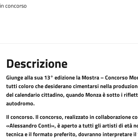
 in concorso
Descrizione
Giunge alla sua 13° edizione la Mostra – Concorso Monz
tutti coloro che desiderano cimentarsi nella produzion
del calendario cittadino, quando Monza è sotto i riflet
autodromo.
Il concorso
. Il concorso, realizzato in collaborazione co
«Alessandro Conti», è aperto a tutti gli artisti di età n
tecnica e il formato preferito, dovranno interpretare il