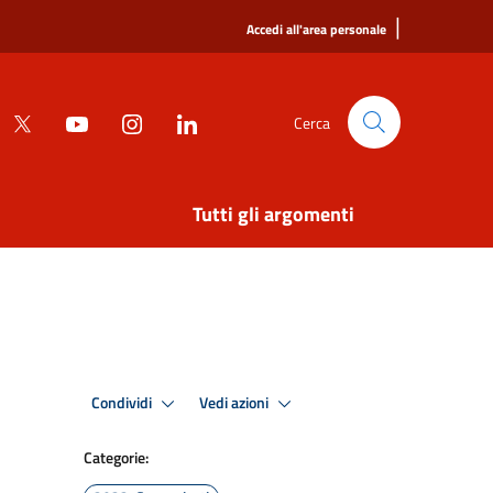
|
Accedi all'area personale
Cerca
Tutti gli argomenti
Condividi
Vedi azioni
Categorie: