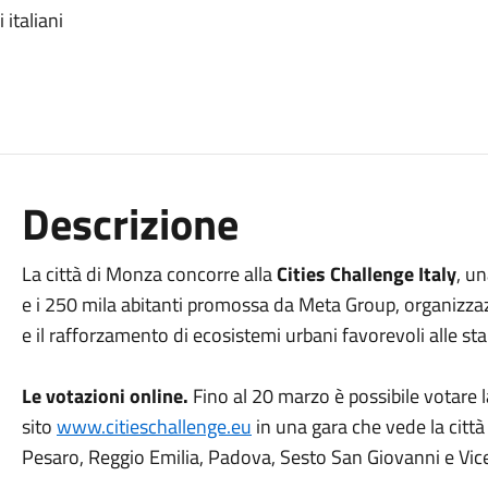
 italiani
Descrizione
La città di Monza concorre alla
Cities Challenge Italy
, u
e i 250 mila abitanti promossa da Meta Group, organizzaz
e il rafforzamento di ecosistemi urbani favorevoli alle st
Le votazioni online.
Fino al 20 marzo è possibile votare 
sito
www.citieschallenge.eu
in una gara che vede la città
Pesaro, Reggio Emilia, Padova, Sesto San Giovanni e Vic