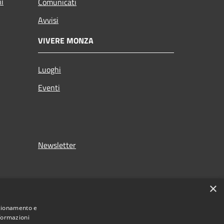
ni
Comunicati
Avvisi
VIVERE MONZA
Luoghi
Eventi
Newsletter
×
nzionamento e
nformazioni