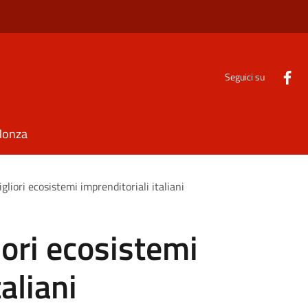
Seguici su
Monza
gliori ecosistemi imprenditoriali italiani
iori ecosistemi
aliani