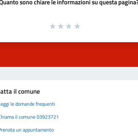
Quanto sono chiare le informazioni su questa pagina
atta il comune
Leggi le domande frequenti
Chiama il comune 03923721
Prenota un appuntamento