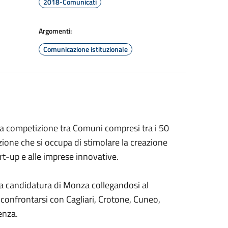
2018-Comunicati
Argomenti:
Comunicazione istituzionale
na competizione tra Comuni compresi tra i 50
ione che si occupa di stimolare la creazione
art-up e alle imprese innovative.
la candidatura di Monza collegandosi al
 confrontarsi con Cagliari, Crotone, Cuneo,
enza.