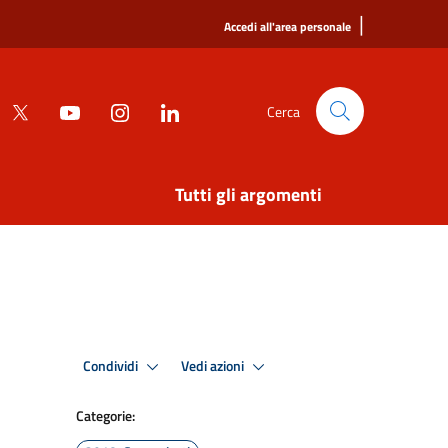
|
Accedi all'area personale
Cerca
Tutti gli argomenti
Condividi
Vedi azioni
Categorie: