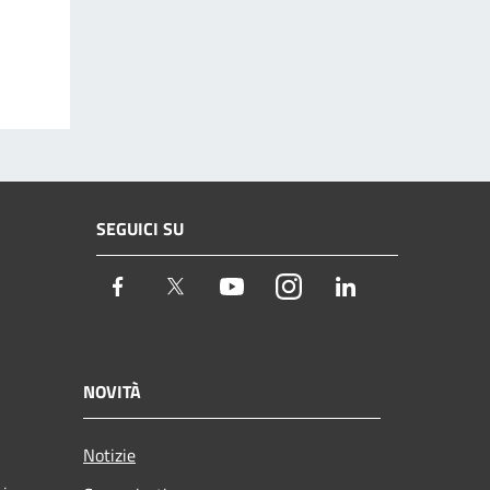
SEGUICI SU
Facebook
Twitter
Youtube
Instagram
LinkedIn
NOVITÀ
Notizie