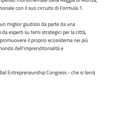
zionale con il suo circuito di Formula 1.
 un miglior giudizio da parte da una
 esperti su temi strategici per la città,
di promuovere il proprio ecosistema nei più
mondo dell'imprenditorialità e
lobal Entrepreneurship Congress - che si terrà