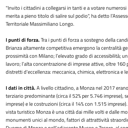
"Invito i cittadini a collegarsi in tanti e a votare numeros
merita a pieno titolo di salire sul podio", ha detto l’Asses
Territoriale Massimiliano Longo.
I punti di forza.
Tra i punti di forza a sostegno della can
Brianza altamente competitiva emergono la centralità geog
prossimità con Milano; l’elevato grado di accessibilità; un
lavoro; l’alta concentrazione di imprese attive, oltre 160
distretti d'eccellenza: meccanica, chimica, elettronica e 
I dati in città.
A livello cittadino, a Monza nel 2017 erano
terziario predominante (circa il 52% per 5.746 imprese), 
imprese) e le costruzioni (circa il 14% con 1.515 imprese)
vista turistico Monza è una città dai mille volti e dalle m
monumenti unici al mondo, fattori di attrattività straordi
Duomo di Monza e nell’adiacente Museo e Tesoro, al co