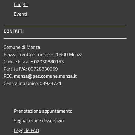
Luoghi
Eventi
CONTATTI
Comune di Monza
Piazza Trento e Trieste - 20900 Monza
Codice Fiscale: 02030880153
Partita IVA: 00728830969
PEC:
monza@pec.comune.monza.it
Centralino Unico: 03923721
Prenotazione appuntamento
Segnalazione disservizio
Leggi le FAQ