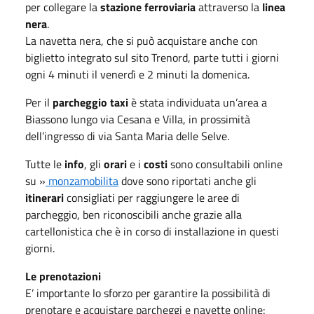
per collegare la
stazione ferroviaria
attraverso la
linea
nera
.
La navetta nera, che si può acquistare anche con
biglietto integrato sul sito Trenord, parte tutti i giorni
ogni 4 minuti il venerdì e 2 minuti la domenica.
Per il
parcheggio taxi
è stata individuata un’area a
Biassono lungo via Cesana e Villa, in prossimità
dell’ingresso di via Santa Maria delle Selve.
Tutte le
info
, gli
orari
e i
costi
sono consultabili online
su »
monzamobilita
dove sono riportati anche gli
itinerari
consigliati per raggiungere le aree di
parcheggio, ben riconoscibili anche grazie alla
cartellonistica che è in corso di installazione in questi
giorni.
Le prenotazioni
E’ importante lo sforzo per garantire la possibilità di
prenotare e acquistare parcheggi e navette online: