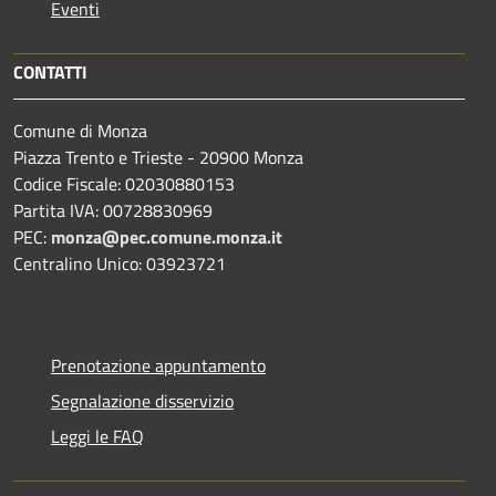
Eventi
CONTATTI
Comune di Monza
Piazza Trento e Trieste - 20900 Monza
Codice Fiscale: 02030880153
Partita IVA: 00728830969
PEC:
monza@pec.comune.monza.it
Centralino Unico: 03923721
Prenotazione appuntamento
Segnalazione disservizio
Leggi le FAQ