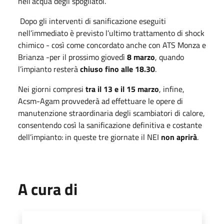
nell’acqua degli spogliatoi.
Dopo gli interventi di sanificazione eseguiti
nell’immediato è previsto l’ultimo trattamento di shock
chimico - così come concordato anche con ATS Monza e
Brianza -per il prossimo giovedì
8 marzo
, quando
l’impianto resterà
chiuso
fino alle 18.30
.
Nei giorni compresi
tra il 13 e il 15 marzo
, infine,
Acsm-Agam provvederà ad effettuare le opere di
manutenzione straordinaria degli scambiatori di calore,
consentendo così la sanificazione definitiva e costante
dell’impianto: in queste tre giornate il NEI
non aprirà
.
A cura di