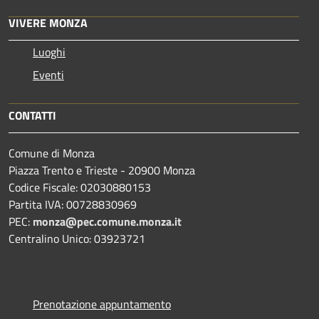
VIVERE MONZA
Luoghi
Eventi
CONTATTI
Comune di Monza
Piazza Trento e Trieste - 20900 Monza
Codice Fiscale: 02030880153
Partita IVA: 00728830969
PEC:
monza@pec.comune.monza.it
Centralino Unico: 03923721
Prenotazione appuntamento