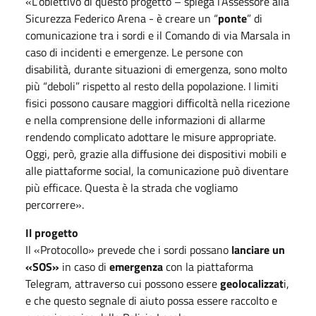
«L’obiettivo di questo progetto – spiega l’Assessore alla
Sicurezza Federico Arena - è creare un “
ponte
” di
comunicazione tra i sordi e il Comando di via Marsala in
caso di incidenti e emergenze. Le persone con
disabilità, durante situazioni di emergenza, sono molto
più “deboli” rispetto al resto della popolazione. I limiti
fisici possono causare maggiori difficoltà nella ricezione
e nella comprensione delle informazioni di allarme
rendendo complicato adottare le misure appropriate.
Oggi, però, grazie alla diffusione dei dispositivi mobili e
alle piattaforme social, la comunicazione può diventare
più efficace. Questa è la strada che vogliamo
percorrere».
Il progetto
Il «Protocollo» prevede che i sordi possano
lanciare un
«SOS»
in caso di
emergenza
con la piattaforma
Telegram, attraverso cui possono essere
geolocalizzat
i,
e che questo segnale di aiuto possa essere raccolto e