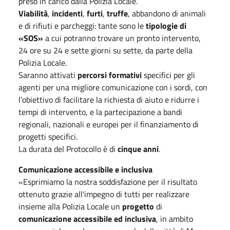
preso in carico dalla Polizia Locale.
Viabilità
,
incidenti
,
furti
,
truffe
, abbandono di animali
e di rifiuti e parcheggi: tante sono le
tipologie di
«SOS»
a cui potranno trovare un pronto intervento,
24 ore su 24 e sette giorni su sette, da parte della
Polizia Locale.
Saranno attivati
percorsi formativi
specifici per gli
agenti per una migliore comunicazione con i sordi, con
l’obiettivo di facilitare la richiesta di aiuto e ridurre i
tempi di intervento, e la partecipazione a bandi
regionali, nazionali e europei per il finanziamento di
progetti specifici.
La durata del Protocollo è di
cinque anni
.
Comunicazione accessibile e inclusiva
«Esprimiamo la nostra soddisfazione per il risultato
ottenuto grazie all'impegno di tutti per realizzare
insieme alla Polizia Locale un
progetto
di
comunicazione accessibile ed inclusiva
, in ambito