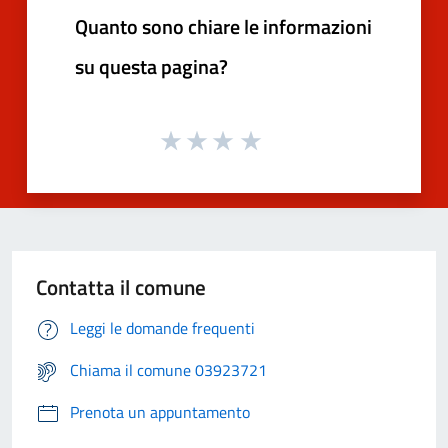
Quanto sono chiare le informazioni
su questa pagina?
Contatta il comune
Leggi le domande frequenti
Chiama il comune 03923721
Prenota un appuntamento