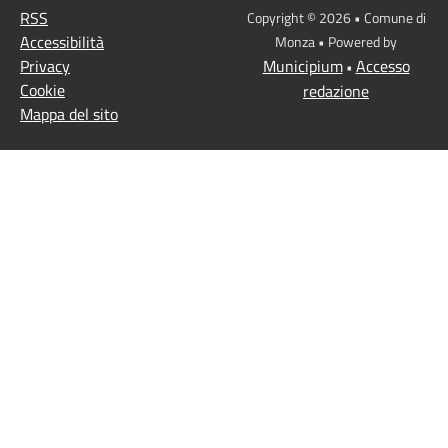
RSS
Copyright © 2026 • Comune di
Accessibilità
Monza • Powered by
Privacy
Municipium
Accesso
•
Cookie
redazione
Mappa del sito