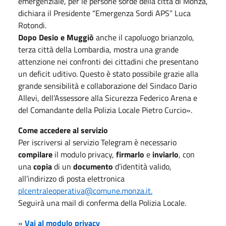
emergenziale, per le persone sorde della città di Monza,
dichiara il Presidente “Emergenza Sordi APS” Luca
Rotondi.
Dopo Desio e Muggiò
anche il capoluogo brianzolo,
terza città della Lombardia, mostra una grande
attenzione nei confronti dei cittadini che presentano
un deficit uditivo. Questo è stato possibile grazie alla
grande sensibilità e collaborazione del Sindaco Dario
Allevi, dell’Assessore alla Sicurezza Federico Arena e
del Comandante della Polizia Locale Pietro Curcio».
Come accedere al servizio
Per iscriversi al servizio Telegram è necessario
compilare
il modulo privacy,
firmarlo
e
inviarlo
, con
una
copia
di un
documento
d’identità valido,
all’indirizzo di posta elettronica
plcentraleoperativa@comune.monza.it.
Seguirà una mail di conferma della Polizia Locale.
»
Vai al modulo privacy