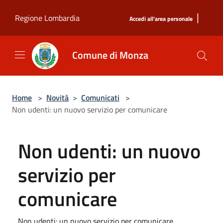
Salta al contenuto principale
|
Regione Lombardia
Accedi all'area personale
Comune di Monza
Home
>
Novità
>
Comunicati
>
Non udenti: un nuovo servizio per comunicare
Non udenti: un nuovo
servizio per
comunicare
Non udenti: un nuovo servizio per comunicare