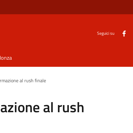
Seguici su
Monza
rmazione al rush finale
azione al rush