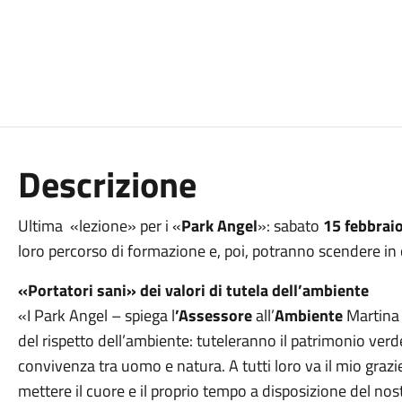
Descrizione
Ultima «lezione» per i «
Park Angel
»: sabato
15 febbrai
loro percorso di formazione e, poi, potranno scendere in
«Portatori sani» dei valori di tutela dell’ambiente
«I Park Angel – spiega l
’Assessore
all’
Ambiente
Martin
del rispetto dell’ambiente: tuteleranno il patrimonio ver
convivenza tra uomo e natura. A tutti loro va il mio grazi
mettere il cuore e il proprio tempo a disposizione del nos