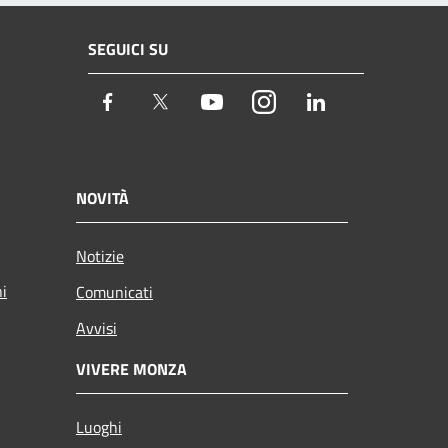
SEGUICI SU
Facebook
Twitter
Youtube
Instagram
LinkedIn
NOVITÀ
Notizie
ni
Comunicati
Avvisi
VIVERE MONZA
Luoghi