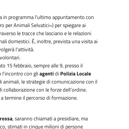
 era in programma l’ultimo appuntamento con
o per Animali Selvatici») per spiegare ai
raverso le tracce che lasciano e le relazioni
mali domestici. È, inoltre, prevista una visita ai
olgerà l'attività.
volontari.
o 15 febbraio, sempre alle 9, presso il
n l’incontro con gli
agenti
di
Polizia Locale
li animali, le strategie di comunicazione con il
 di collaborazione con le forze dell’ordine.
a termine il percorso di formazione.
-rossa
, saranno chiamati a presidiare, ma
co, stimati in cinque milioni di persone