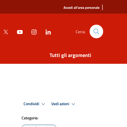
|
Accedi all'area personale
Cerca
Tutti gli argomenti
Condividi
Vedi azioni
Categorie: