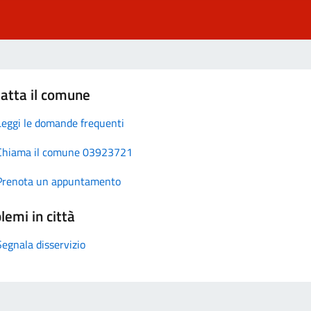
atta il comune
Leggi le domande frequenti
Chiama il comune 03923721
Prenota un appuntamento
lemi in città
Segnala disservizio