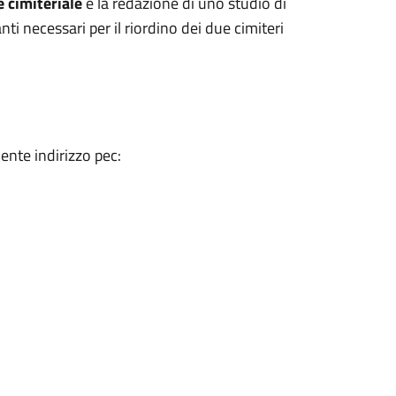
 cimiteriale
e la redazione di uno studio di
nti necessari per il riordino dei due cimiteri
ente indirizzo pec: