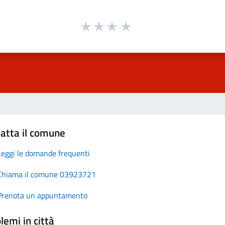
atta il comune
Leggi le domande frequenti
Chiama il comune 03923721
Prenota un appuntamento
lemi in città