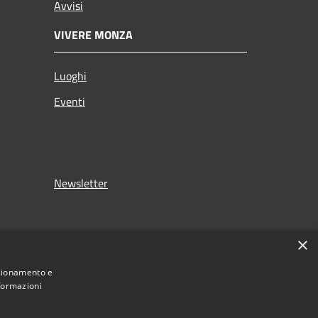
Avvisi
VIVERE MONZA
Luoghi
Eventi
Newsletter
×
nzionamento e
nformazioni