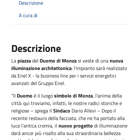
Descrizione
A cura di
Descrizione
La
piazza
del
Duomo di Monza
si veste di una
nuova
illuminazione architettonica
: l’impianto sarà realizzato
da Enel X - la business line per i servizi energetici
avanzati del Gruppo Enel.
“Il
Duomo
è il luogo
simbolo di Monza
, l’anima della
città: qui troviamo, infatti, le nostre radici storiche e
religiose – spiega il
Sindaco
Dario Allevi – Dopo il
recente restauro della facciata, che ne ha portato alla
luce l’antica cromia, il
nuovo progetto
di illuminazione
darà ancor più risalto alla sua straordinaria bellezza