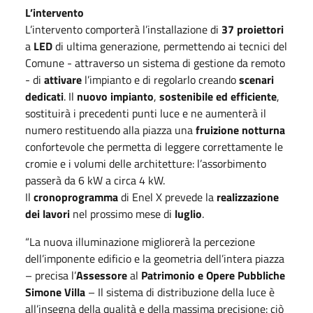
L’intervento
L’intervento comporterà l’installazione di
37 proiettori
a
LED
di ultima generazione, permettendo ai tecnici del
Comune - attraverso un sistema di gestione da remoto
- di
attivare
l’impianto e di regolarlo creando
scenari
dedicati
. Il
nuovo impianto
,
sostenibile ed efficiente
,
sostituirà i precedenti punti luce e ne aumenterà il
numero restituendo alla piazza una
fruizione notturna
confortevole che permetta di leggere correttamente le
cromie e i volumi delle architetture: l’assorbimento
passerà da 6 kW a circa 4 kW.
Il
cronoprogramma
di Enel X prevede la
realizzazione
dei lavori
nel prossimo mese di
luglio
.
“La nuova illuminazione migliorerà la percezione
dell’imponente edificio e la geometria dell’intera piazza
– precisa l’
Assessore
al
Patrimonio e Opere Pubbliche
Simone Villa
– Il sistema di distribuzione della luce è
all’insegna della qualità e della massima precisione: ciò