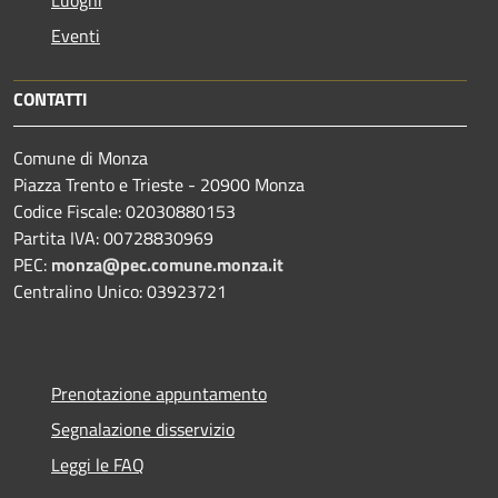
Luoghi
Eventi
CONTATTI
Comune di Monza
Piazza Trento e Trieste - 20900 Monza
Codice Fiscale: 02030880153
Partita IVA: 00728830969
PEC:
monza@pec.comune.monza.it
Centralino Unico: 03923721
Prenotazione appuntamento
Segnalazione disservizio
Leggi le FAQ