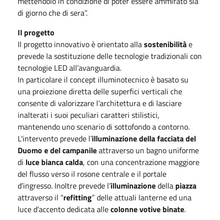
mettendolo in condizione di poter essere ammirato sia
di giorno che di sera”.
Il progetto
Il progetto innovativo è orientato alla
sostenibilità
e
prevede la sostituzione delle tecnologie tradizionali con
tecnologie LED all’avanguardia.
In particolare il concept illuminotecnico è basato su
una proiezione diretta delle superfici verticali che
consente di valorizzare l’architettura e di lasciare
inalterati i suoi peculiari caratteri stilistici,
mantenendo uno scenario di sottofondo a contorno.
L'intervento prevede l’
illuminazione della facciata del
Duomo e del campanile
attraverso un bagno uniforme
di
luce bianca calda
, con una concentrazione maggiore
del flusso verso il rosone centrale e il portale
d’ingresso. Inoltre prevede l’
illuminazione
della
piazza
attraverso il “
refitting
” delle attuali lanterne ed una
luce d’accento dedicata alle
colonne votive binate
.