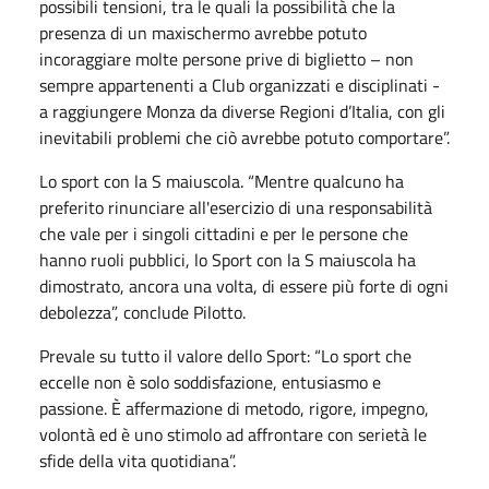
possibili tensioni, tra le quali la possibilità che la
presenza di un maxischermo avrebbe potuto
incoraggiare molte persone prive di biglietto – non
sempre appartenenti a Club organizzati e disciplinati -
a raggiungere Monza da diverse Regioni d’Italia, con gli
inevitabili problemi che ciò avrebbe potuto comportare”.
Lo sport con la S maiuscola. “Mentre qualcuno ha
preferito rinunciare all'esercizio di una responsabilità
che vale per i singoli cittadini e per le persone che
hanno ruoli pubblici, lo Sport con la S maiuscola ha
dimostrato, ancora una volta, di essere più forte di ogni
debolezza”, conclude Pilotto.
Prevale su tutto il valore dello Sport: “Lo sport che
eccelle non è solo soddisfazione, entusiasmo e
passione. È affermazione di metodo, rigore, impegno,
volontà ed è uno stimolo ad affrontare con serietà le
sfide della vita quotidiana”.