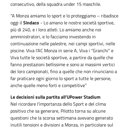
consecutivo, della squadra under 15 maschile.
“A Monza amiamo lo sport e lo proteggiamo – ribadisce
oggi il
Sindaco
- Lo amano le nostre società sportive,
più di 240, e i loro atleti. Lo amiamo anche noi
amministratori, e lo facciamo investendo in
continuazione nelle palestre, nei campi sportivi, nelle
piscine. Viva l’AC Monza in serie A, Viva i “Granchi” e
Viva tutte le società sportive, a partire da quelle che
fanno prestazioni bellissime e sono ai massimi vertici
dei loro campionati, fino a quelle che non rinunciano a
far praticare ogni giorno lo sport a tutte le persone,
anche quelle meno forti e competitive”
Le decisioni sulla partita all’UPower Stadium
Nel ricordare l’importanza dello Sport e del clima
positivo che sa generare, Pilotto torna su alcune
questioni che la scorsa settimana avevano generato
inutili tensioni e divisioni a Monza, in particolare sul