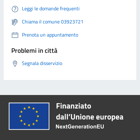
Leggi le domande frequenti
Chiama il comune 03923721
Prenota un appuntamento
Problemi in città
Segnala disservizio