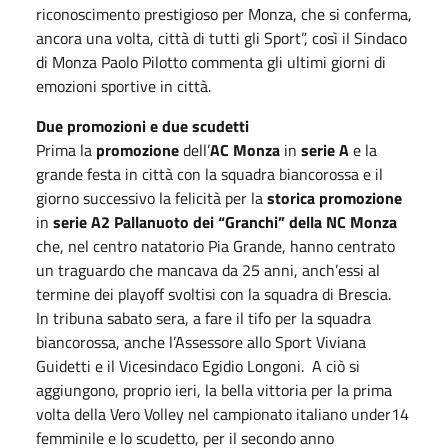
riconoscimento prestigioso per Monza, che si conferma,
ancora una volta, città di tutti gli Sport”, così il Sindaco
di Monza Paolo Pilotto commenta gli ultimi giorni di
emozioni sportive in città.
Due promozioni e due scudetti
Prima la
promozione
dell’
AC Monza
in
serie A
e la
grande festa in città con la squadra biancorossa e il
giorno successivo la felicità per la
storica promozione
in
serie A2 Pallanuoto dei “Granchi” della NC Monza
che, nel centro natatorio Pia Grande, hanno centrato
un traguardo che mancava da 25 anni, anch’essi al
termine dei playoff svoltisi con la squadra di Brescia.
In tribuna sabato sera, a fare il tifo per la squadra
biancorossa, anche l’Assessore allo Sport Viviana
Guidetti e il Vicesindaco Egidio Longoni. A ciò si
aggiungono, proprio ieri, la bella vittoria per la prima
volta della Vero Volley nel campionato italiano under14
femminile e lo scudetto, per il secondo anno