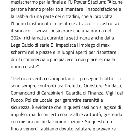
maxischermo per la finale all’U Power Stadium: “Alcune
persone hanno preferito alimentare l’insoddisfazione e
la rabbia di una parte dei cittadini, che a loro volta
l’hanno trasformata in insulto e attacco – ricostruisce
il Sindaco – senza considerare che una norma del
2024, richiamata durante la settimana anche dalla
Lega Calcio di serie B, impedisce l'impiego di maxi
schermi nelle piazze e in luoghi aperti per rispettare i
diritti commerciali: può piacere o non piacere, ma la
norma esiste”.
“Dietro a eventi così importanti – prosegue Pilotto - ci
sono sempre confronti tra Prefetto, Questore, Sindaco,
Comandanti di Carabinieri, Guardia di Finanza, Vigili del
Fuoco, Polizia Locale, per garantire serenità e
sicurezza: è evidente che in questi casi non si agisce di
impulso, ma di concerto con le altre Autorità, gestendo
con misura anche la comunicazione. Su questi temi,
fino a venerdì, abbiamo dovuto valutare e prevenire