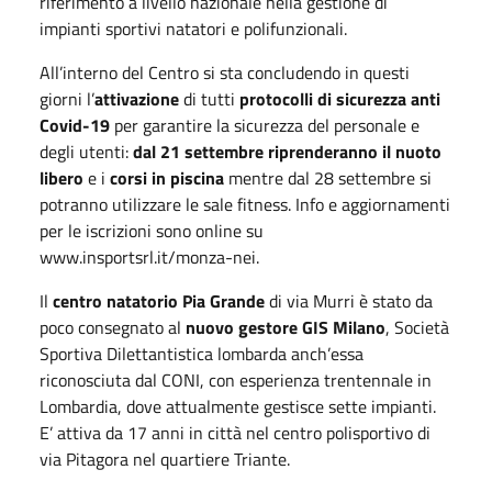
riferimento a livello nazionale nella gestione di
impianti sportivi natatori e polifunzionali.
All’interno del Centro si sta concludendo in questi
giorni l’
attivazione
di tutti
protocolli di sicurezza
anti
Covid-19
per garantire la sicurezza del personale e
degli utenti:
dal 21 settembre riprenderanno il nuoto
libero
e i
corsi in piscina
mentre dal 28 settembre si
potranno utilizzare le sale fitness. Info e aggiornamenti
per le iscrizioni sono online su
www.insportsrl.it/monza-nei.
Il
centro natatorio Pia Grande
di via Murri è stato da
poco consegnato al
nuovo gestore GIS Milano
, Società
Sportiva Dilettantistica lombarda anch’essa
riconosciuta dal CONI, con esperienza trentennale in
Lombardia, dove attualmente gestisce sette impianti.
E’ attiva da 17 anni in città nel centro polisportivo di
via Pitagora nel quartiere Triante.