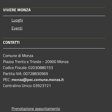
VIVERE MONZA
Luoghi
Eventi
CONTATTI
Comune di Monza
Piazza Trento e Trieste - 20900 Monza
Codice Fiscale: 02030880153
Partita IVA: 00728830969
PEC:
monza@pec.comune.monza.it
Centralino Unico: 03923721
Prenotazione appuntamento