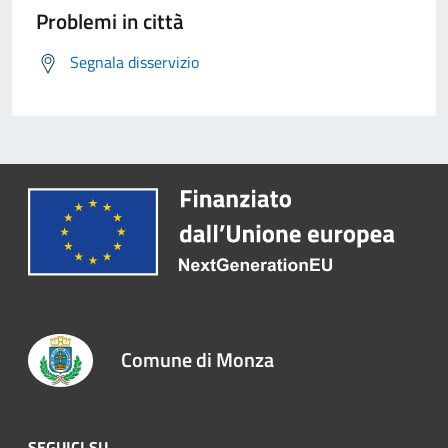
Problemi in città
Segnala disservizio
Comune di Monza
SEGUICI SU