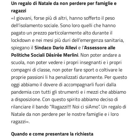
Un regalo di Natale da non perdere per famiglie e
ragazzi
«I giovani, forse più di altri, hanno sofferto il peso
dell’isolamento sociale. Sono loro quelli che hanno
pagato un prezzo particolarmente alto durante il
lockdown e nei mesi più duri dell’emergenza sanitaria,
spiegano il
Sindaco Dario Allevi
e l’
Assessore alle
Politiche Sociali Désirée Merlini
. Non poter andare a
scuola, non poter vedere i propri insegnanti e i propri
compagni di classe, non poter fare sport o coltivare le
proprie passioni li ha penalizzati duramente. Per questo
oggi abbiamo il dovere di accompagnarli fuori dalla
pandemia con tutti gli strumenti e i mezzi che abbiamo
a disposizione. Con questo spirito abbiamo deciso di
rilanciare il bando “Ragazzi!!! Noi ci siAmo”. Un regalo di
Natale da non perdere per le nostre famiglie e i loro
ragazzi».
Quando e come presentare la richiesta