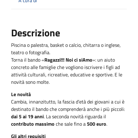
A cura di
Descrizione
Piscina o palestra, basket o calcio, chitarra o inglese,
teatro o fotografia.
Torna il bando «
Ragazzi!!! Noi ci siAmo
»: un aiuto
concreto alle famiglie che vogliono iscrivere i figli ad
attività culturali, ricreative, educative e sportive. E le
novità sono molte.
Le novità
Cambia, innanzitutto, la fascia d’età dei giovani a cui è
destinato il bando che comprenderà anche i più piccoli:
dai 5 ai 19 anni
. La seconda novità riguarda il
contributo massimo
che sale fino a
500 euro
.
Gli altri requisiti