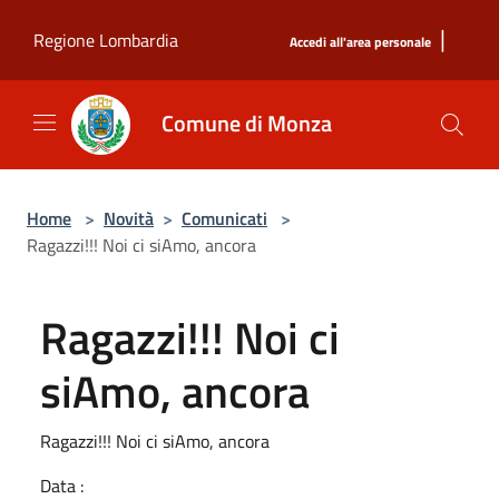
Salta al contenuto principale
|
Regione Lombardia
Accedi all'area personale
Comune di Monza
Home
>
Novità
>
Comunicati
>
Ragazzi!!! Noi ci siAmo, ancora
Ragazzi!!! Noi ci
siAmo, ancora
Ragazzi!!! Noi ci siAmo, ancora
Data :