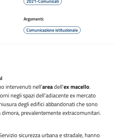
2021-Comunicati
Argomenti:
Comunicazione istituzionale
i
o intervenuti nell’
area
dell'
ex macello
.
orni negli spazi dell’adiacente ex mercato
 chiusura degli edifici abbandonati che sono
za dimora, prevalentemente extracomunitari.
 Servizio sicurezza urbana e stradale, hanno