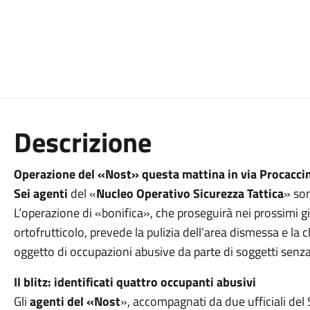
Descrizione
Operazione del «Nost» questa mattina in via Procaccin
Sei agenti
del «
Nucleo Operativo Sicurezza Tattica
» son
L’operazione di «bonifica», che proseguirà nei prossimi gi
ortofrutticolo, prevede la pulizia dell’area dismessa e la
oggetto di occupazioni abusive da parte di soggetti sen
Il blitz: identificati quattro occupanti abusivi
Gli
agenti del «Nost
», accompagnati da due ufficiali del