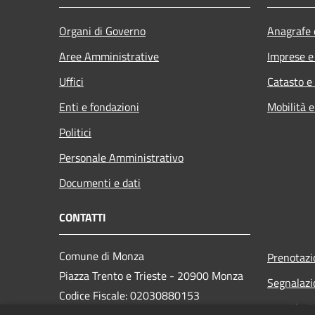
Organi di Governo
Anagrafe e
Aree Amministrative
Imprese 
Uffici
Catasto e
Enti e fondazioni
Mobilità e
Politici
Personale Amministrativo
Documenti e dati
CONTATTI
Comune di Monza
Prenotaz
Piazza Trento e Trieste - 20900 Monza
Segnalazi
Codice Fiscale: 02030880153
Leggi le 
Partita IVA: 00728830969