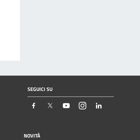
SEGUICI SU
Facebook
Twitter
Youtube
Instagram
LinkedIn
NOVITÀ