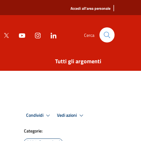
|
Accedi all'area personale
Cerca
Tutti gli argomenti
Condividi
Vedi azioni
Categorie: