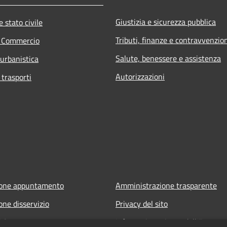
Giustizia e sicurezza pubblica
 stato civile
Tributi, finanze e contravvenzio
e Commercio
Salute, benessere e assistenza
 urbanistica
Autorizzazioni
 trasporti
ione appuntamento
Amministrazione trasparente
one disservizio
Privacy del sito
FAQ
Informativa privacy dell'Ente