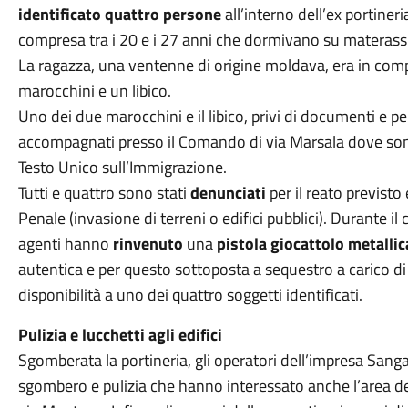
identificato quattro persone
all’interno dell’ex portiner
compresa tra i 20 e i 27 anni che dormivano su materass
La ragazza, una ventenne di origine moldava, era in compa
marocchini e un libico.
Uno dei due marocchini e il libico, privi di documenti e p
accompagnati presso il Comando di via Marsala dove sono s
Testo Unico sull’Immigrazione.
Tutti e quattro sono stati
denunciati
per il reato previsto
Penale (invasione di terreni o edifici pubblici). Durante il
agenti hanno
rinvenuto
una
pistola giocattolo metallic
autentica e per questo sottoposta a sequestro a carico di
disponibilità a uno dei quattro soggetti identificati.
Pulizia e lucchetti agli edifici
Sgomberata la portineria, gli operatori dell’impresa Sangal
sgombero e pulizia che hanno interessato anche l’area de