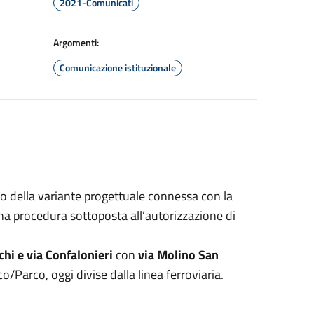
2021-Comunicati
Argomenti:
Comunicazione istituzionale
o della variante progettuale connessa con la
una procedura sottoposta all’autorizzazione di
chi e via Confalonieri
con
via Molino San
co/Parco, oggi divise dalla linea ferroviaria.