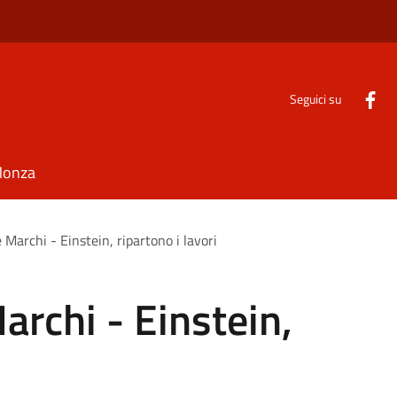
Seguici su
Monza
Marchi - Einstein, ripartono i lavori
rchi - Einstein,