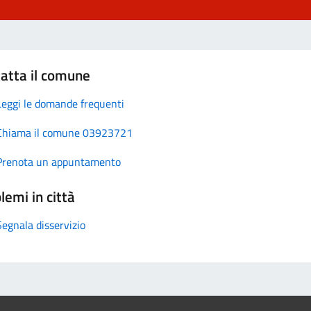
atta il comune
Leggi le domande frequenti
Chiama il comune 03923721
Prenota un appuntamento
lemi in città
Segnala disservizio