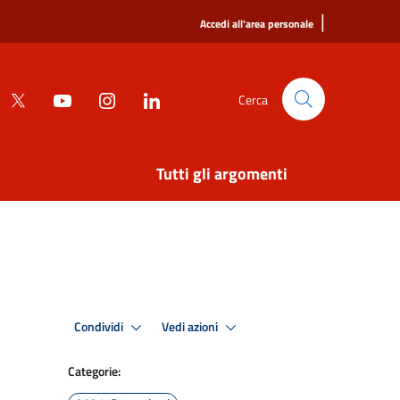
|
Accedi all'area personale
Cerca
Tutti gli argomenti
Condividi
Vedi azioni
Categorie: