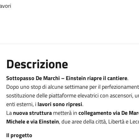
avori
Descrizione
Sottopasso De Marchi – Einstein riapre il cantiere
.
Dopo uno stop di alcune settimane per il perfezionament
sostituzione delle piattaforme elevatrici con ascensori, 
enti esterni, i
lavori sono ripresi
.
La
nuova struttura
metterà in
collegamento
via De Mar
Michele e via Einstein
, due aree della città, Libertà e Lec
Il progetto