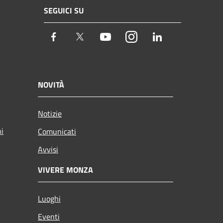
SEGUICI SU
Facebook
Twitter
Youtube
Instagram
LinkedIn
NOVITÀ
Notizie
ni
Comunicati
Avvisi
VIVERE MONZA
Luoghi
Eventi