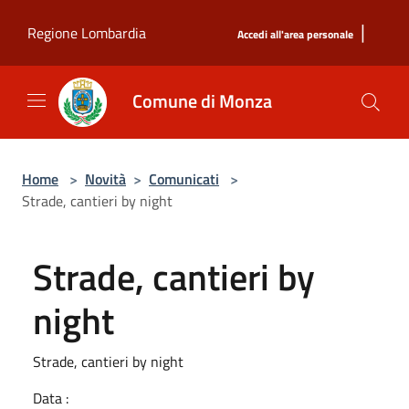
Salta al contenuto principale
|
Regione Lombardia
Accedi all'area personale
Comune di Monza
Home
>
Novità
>
Comunicati
>
Strade, cantieri by night
Strade, cantieri by
night
Strade, cantieri by night
Data :