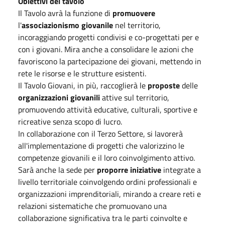
Obiettivi del tavolo
Il Tavolo avrà la funzione di
promuovere
l'
associazionismo giovanile
nel territorio,
incoraggiando progetti condivisi e co-progettati per e
con i giovani. Mira anche a consolidare le azioni che
favoriscono la partecipazione dei giovani, mettendo in
rete le risorse e le strutture esistenti.
Il Tavolo Giovani, in più, raccoglierà le
proposte
delle
organizzazioni giovanili
attive sul territorio,
promuovendo attività educative, culturali, sportive e
ricreative senza scopo di lucro.
In collaborazione con il Terzo Settore, si lavorerà
all'implementazione di progetti che valorizzino le
competenze giovanili e il loro coinvolgimento attivo.
Sarà anche la sede per
proporre
iniziative
integrate a
livello territoriale coinvolgendo ordini professionali e
organizzazioni imprenditoriali, mirando a creare reti e
relazioni sistematiche che promuovano una
collaborazione significativa tra le parti coinvolte e