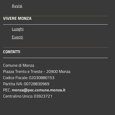
Avvisi
VIVERE MONZA
Luoghi
Eventi
CONTATTI
Comune di Monza
Piazza Trento e Trieste - 20900 Monza
Codice Fiscale: 02030880153
Partita IVA: 00728830969
PEC:
monza@pec.comune.monza.it
Centralino Unico: 03923721