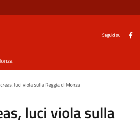
Seguici su
Monza
reas, luci viola sulla Reggia di Monza
s, luci viola sulla