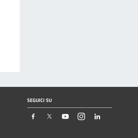
SEGUICI SU
Facebook
Twitter
Youtube
Instagram
LinkedIn