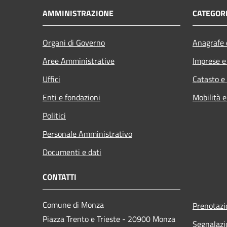
AMMINISTRAZIONE
CATEGORI
Organi di Governo
Anagrafe e
Aree Amministrative
Imprese 
Uffici
Catasto e
Enti e fondazioni
Mobilità e
Politici
Personale Amministrativo
Documenti e dati
CONTATTI
Comune di Monza
Prenotaz
Piazza Trento e Trieste - 20900 Monza
Segnalazi