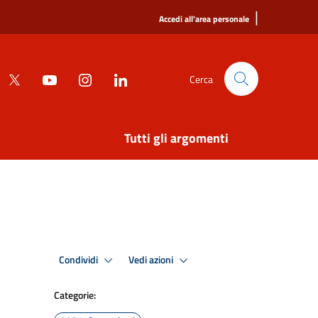
|
Accedi all'area personale
Cerca
Tutti gli argomenti
Condividi
Vedi azioni
Categorie: