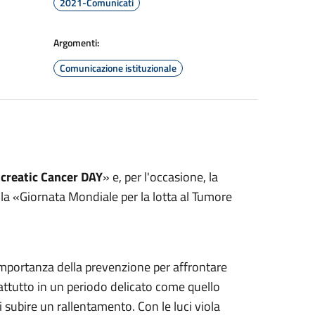
2021-Comunicati
Argomenti:
Comunicazione istituzionale
creatic Cancer DAY
» e, per l'occasione, la
ella «Giornata Mondiale per la lotta al Tumore
l’importanza della prevenzione per affrontare
ttutto in un periodo delicato come quello
i subire un rallentamento. Con le luci viola