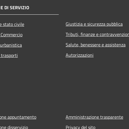
E DI SERVIZIO
Giustizia e sicurezza pubblica
 stato civile
Tributi, finanze e contravvenzio
e Commercio
Salute, benessere e assistenza
 urbanistica
Autorizzazioni
 trasporti
ione appuntamento
Amministrazione trasparente
one disservizio
Privacy del sito