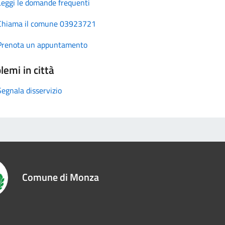
Leggi le domande frequenti
Chiama il comune 03923721
Prenota un appuntamento
lemi in città
Segnala disservizio
Comune di Monza