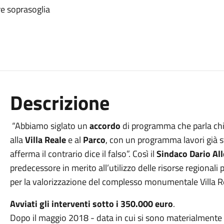
re soprasoglia
Descrizione
“Abbiamo siglato un
accordo
di programma che parla chi
alla
Villa Reale
e al
Parco
, con un programma lavori già sta
afferma il contrario dice il falso”. Così il
Sindaco Dario All
predecessore in merito all’utilizzo delle risorse regional
per la valorizzazione del complesso monumentale Villa R
Avviati gli interventi sotto i 350.000 euro
.
Dopo il maggio 2018 - data in cui si sono materialmente re