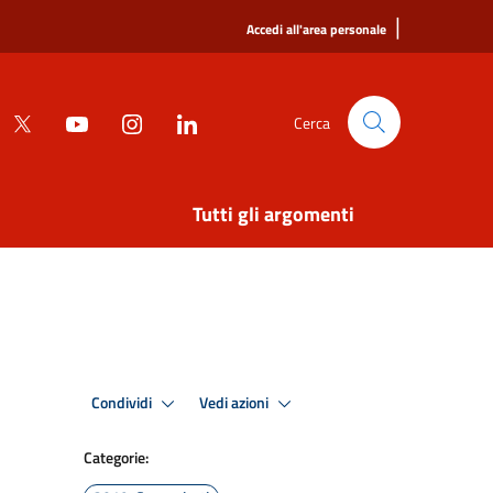
|
Accedi all'area personale
Cerca
Tutti gli argomenti
Condividi
Vedi azioni
Categorie: