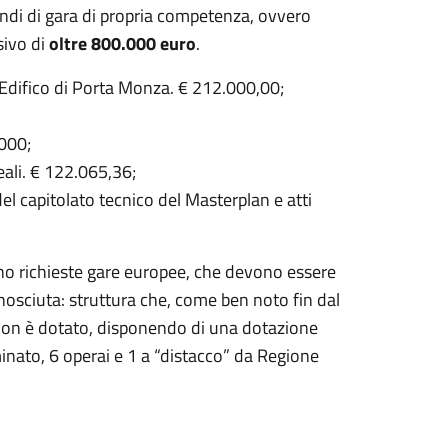
ndi di gara di propria competenza, ovvero
sivo di
oltre 800.000 euro
.
ca Edifico di Porta Monza. € 212.000,00;
.000;
reali. € 122.065,36;
del capitolato tecnico del Masterplan e atti
sono richieste gare europee, che devono essere
osciuta: struttura che, come ben noto fin dal
 non è dotato, disponendo di una dotazione
inato, 6 operai e 1 a “distacco” da Regione