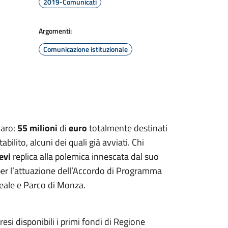
2019-Comunicati
Argomenti:
Comunicazione istituzionale
aro:
55 milioni
di
euro
totalmente destinati
bilito, alcuni dei quali già avviati. Chi
evi
replica alla polemica innescata dal suo
i per l’attuazione dell’Accordo di Programma
eale e Parco di Monza.
si disponibili i primi fondi di Regione