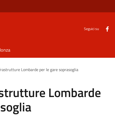
Seguici su
Monza
nfrastrutture Lombarde per le gare soprasoglia
rastrutture Lombarde
asoglia