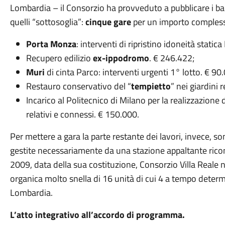
Lombardia – il Consorzio ha provveduto a pubblicare i ba
quelli “sottosoglia”:
cinque gare
per un importo comples
Porta Monza
: interventi di ripristino idoneità stati
Recupero edilizio
ex-ippodromo
. € 246.422;
Muri
di cinta Parco: interventi urgenti 1° lotto. € 90
Restauro conservativo del “
tempietto
” nei giardini 
Incarico al Politecnico di Milano per la realizzazione 
relativi e connessi. € 150.000.
Per mettere a gara la parte restante dei lavori, invece, 
gestite necessariamente da una stazione appaltante ricon
2009, data della sua costituzione, Consorzio Villa Reale
organica molto snella di 16 unità di cui 4 a tempo determ
Lombardia.
L’atto integrativo all’accordo di programma.