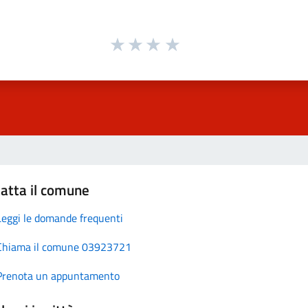
atta il comune
Leggi le domande frequenti
Chiama il comune 03923721
Prenota un appuntamento