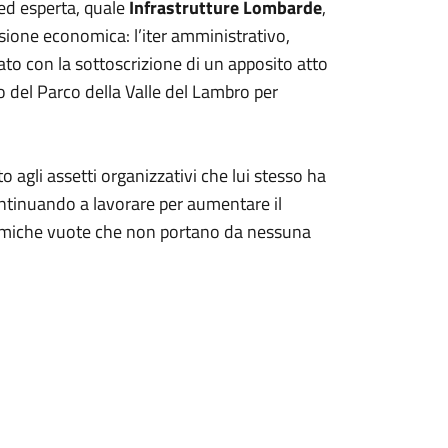
ed esperta, quale
Infrastrutture Lombarde
,
sione economica: l’iter amministrativo,
icato con la sottoscrizione di un apposito atto
o del Parco della Valle del Lambro per
 agli assetti organizzativi che lui stesso ha
ontinuando a lavorare per aumentare il
 polemiche vuote che non portano da nessuna