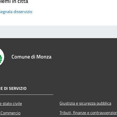
lemi in città
Segnala disservizio
Comune di Monza
E DI SERVIZIO
Giustizia e sicurezza pubblica
 stato civile
Tributi, finanze e contravvenzio
e Commercio