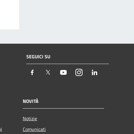
SEGUICI SU
Facebook
Twitter
Youtube
Instagram
LinkedIn
NOVITÀ
Notizie
ni
Comunicati