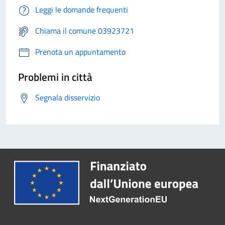
Leggi le domande frequenti
Chiama il comune 03923721
Prenota un appuntamento
Problemi in città
Segnala disservizio