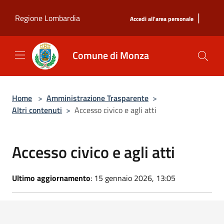
Salta al contenuto principale
|
Regione Lombardia
Accedi all'area personale
Comune di Monza
Home
>
Amministrazione Trasparente
>
Altri contenuti
>
Accesso civico e agli atti
Accesso civico e agli atti
Ultimo aggiornamento
: 15 gennaio 2026, 13:05