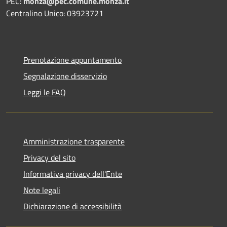
PEC:
monza@pec.comune.monza.it
Centralino Unico: 03923721
Prenotazione appuntamento
Segnalazione disservizio
Leggi le FAQ
Amministrazione trasparente
Privacy del sito
Informativa privacy dell'Ente
Note legali
Dichiarazione di accessibilità