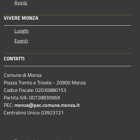
Avvisi
VIVERE MONZA
Luoghi
Eventi
CONTATTI
Comune di Monza
Piazza Trento e Trieste - 20900 Monza
Codice Fiscale: 02030880153
Partita IVA: 00728830969
PEC:
monza@pec.comune.monza.it
Centralino Unico: 03923721