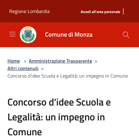
Salta al contenuto principale
|
Regione Lombardia
Accedi all'area personale
Comune di Monza
Home
>
Amministrazione Trasparente
>
Altri contenuti
>
Concorso d'idee Scuola e Legalità: un impegno in Comune
Concorso d'idee Scuola e
Legalità: un impegno in
Comune