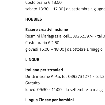
Costo orario € 13,50
sabato 13:30 – 17:30 | da settembre a giugn
HOBBIES
Essere creativi insieme
Rusmini Mariagrazia cell.3392523974 - tel
Costo orario € 2,50
giovedì 16:00 – 18:00 | da ottobre a maggio
LINGUE
Italiano per stranieri
Diritti insieme A.P.S. tel. 0392731271 - ce
Gratuito
lunedì 09:30 - 11:00 | da settembre a magg
Lingua Cinese per bambini