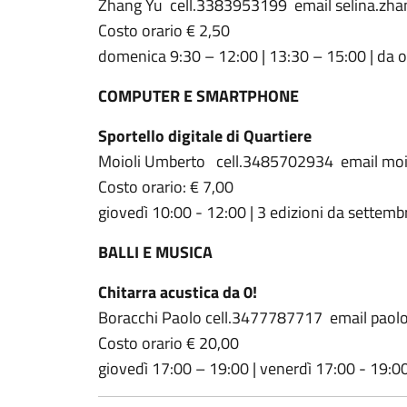
Zhang Yu cell.3383953199 email selina.z
Costo orario € 2,50
domenica 9:30 – 12:00 | 13:30 – 15:00 | da 
COMPUTER E SMARTPHONE
Sportello digitale di Quartiere
Moioli Umberto cell.3485702934 email mo
Costo orario: € 7,00
giovedì 10:00 - 12:00 | 3 edizioni da settem
BALLI E MUSICA
Chitarra acustica da 0!
Boracchi Paolo cell.3477787717 email pao
Costo orario € 20,00
giovedì 17:00 – 19:00 | venerdì 17:00 - 19:00