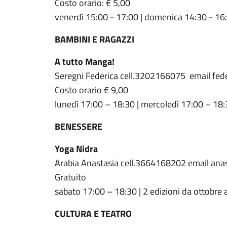
Costo orario: € 5,00
venerdì 15:00 - 17:00 | domenica 14:30 - 16
BAMBINI E RAGAZZI
A tutto Manga!
Seregni Federica cell.3202166075 email f
Costo orario € 9,00
lunedì 17:00 – 18:30 | mercoledì 17:00 – 18:
BENESSERE
Yoga Nidra
Arabia Anastasia cell.3664168202 email an
Gratuito
sabato 17:00 – 18:30 | 2 edizioni da ottobre
CULTURA E TEATRO