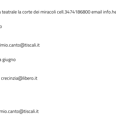
teatrale la corte dei miracoli cell.3474186800 email info
no
mio.canto@tiscali.it
a giugno
crecinzia@libero.it
mio.canto@tiscali.it