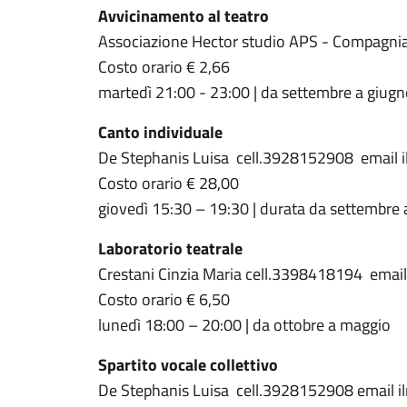
Avvicinamento al teatro
Associazione Hector studio APS - Compagnia 
Costo orario € 2,66
martedì 21:00 - 23:00 | da settembre a giug
Canto individuale
De Stephanis Luisa cell.3928152908 email il
Costo orario € 28,00
giovedì 15:30 – 19:30 | durata da settembre 
Laboratorio teatrale
Crestani Cinzia Maria cell.3398418194 email 
Costo orario € 6,50
lunedì 18:00 – 20:00 | da ottobre a maggio
Spartito vocale collettivo
De Stephanis Luisa cell.3928152908 email il