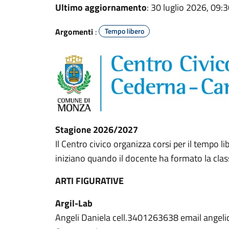
Ultimo aggiornamento
: 30 luglio 2026, 09:
Argomenti
:
Tempo libero
Stagione 2026/2027
Il Centro civico organizza corsi per il tempo l
iniziano quando il docente ha formato la classe
ARTI FIGURATIVE
Argil-Lab
Angeli Daniela cell.3401263638 email ange