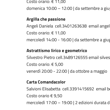
Costo orario: € 11,00
domenica 10:00 – 12:00 | da settembre a gi
Argilla che passione
Angeli Daniela cell.3401263638 email ange
Costo orario: € 11,00
mercoledì 14:00 - 16:00 | da settembre a gi
Astrattismo lirico e geometrico
Silvestro Pietro cell.3489126555 email silvest
Costo orario: € 5,00
venerdì 20:00 - 22:00 | da ottobre a maggio
Carta Comandacolor
Salvioni Elisabetta cell.3391415692 email b
Costo orario € 9,50
mercoledì 17:00 – 19:00 | 2 edizioni durata 