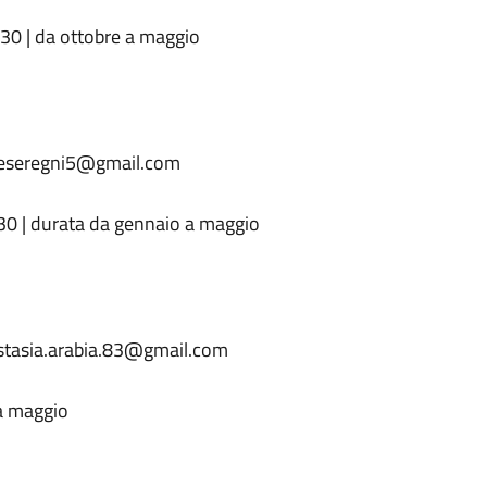
:30 | da ottobre a maggio
edeseregni5@gmail.com
30 | durata da gennaio a maggio
astasia.arabia.83@gmail.com
 a maggio