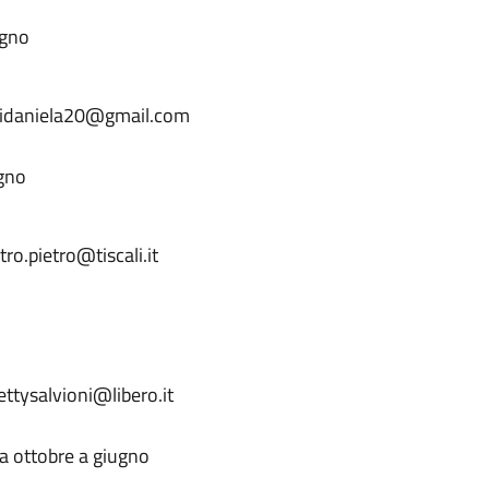
ugno
lidaniela20@gmail.com
ugno
ro.pietro@tiscali.it
ettysalvioni@libero.it
da ottobre a giugno