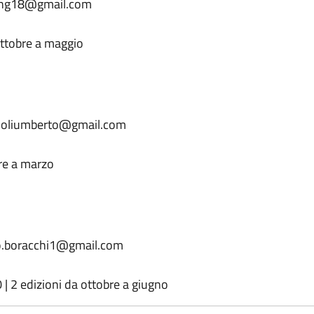
hang18@gmail.com
ottobre a maggio
ioliumberto@gmail.com
bre a marzo
lo.boracchi1@gmail.com
 | 2 edizioni da ottobre a giugno