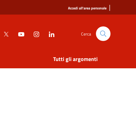
|
Accedi all'area personale
Cerca
Tutti gli argomenti