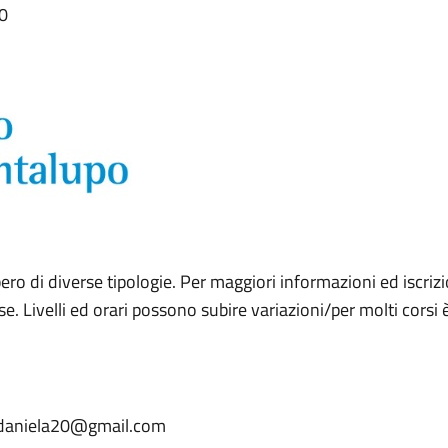
30
ibero di diverse tipologie. Per maggiori informazioni ed iscriz
. Livelli ed orari possono subire variazioni/per molti corsi 
lidaniela20@gmail.com