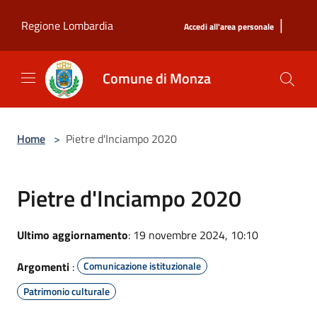
Salta al contenuto principale
|
Regione Lombardia
Accedi all'area personale
Comune di Monza
Home
>
Pietre d'Inciampo 2020
Pietre d'Inciampo 2020
Ultimo aggiornamento
: 19 novembre 2024, 10:10
Argomenti
:
Comunicazione istituzionale
Patrimonio culturale