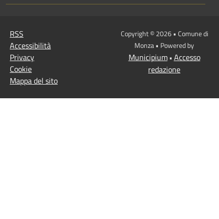
RSS
Copyright © 2026 • Comune di
Accessibilità
Monza • Powered by
Privacy
Municipium
Accesso
•
Cookie
redazione
Mappa del sito