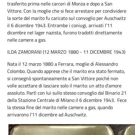
trasferito prima nelle carceri di Monza e dopo a San
Vittore. Con la moglie che si fece arrestare per condividere
la sorte del marito fu caricato sul convoglio per Auschwitz
il 6 dicembre 1943. Entrambe i coniugi, arrivati l’11
dicembre nel lager nazista, furono tradotti direttamente
nelle camere a gas.
ILDA ZAMORANI (12 MARZO 1880 - 11 DICEMBRE 1943)
Nata il 12 marzo 1880 a Ferrara, moglie di Alessandro
Colombo. Quando apprese che il marito era stato fermato,
si consegnò spontaneamente a San Vittore poiché non
volle accettare di lasciare solo il marito: un atto d’amore
assoluto. Partì con lui sullo stesso convoglio dal Binario 21
della Stazione Centrale di Milano il 6 dicembre 1943. Fece
la stessa fine del marito nelle camere a gas, quando
arrivarono l’11 dicembre ad Auschwitz.