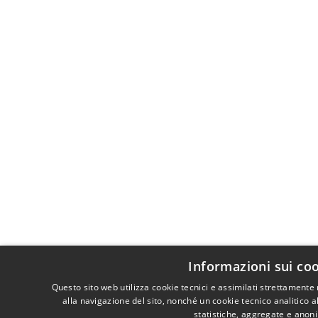
Informazioni sui co
Questo sito web utilizza cookie tecnici e assimilati strettament
alla navigazione del sito, nonché un cookie tecnico analitico a
statistiche, aggregate e anon