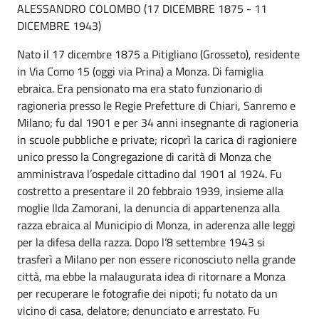
ALESSANDRO COLOMBO (17 DICEMBRE 1875 - 11
DICEMBRE 1943)
Nato il 17 dicembre 1875 a Pitigliano (Grosseto), residente
in Via Como 15 (oggi via Prina) a Monza. Di famiglia
ebraica. Era pensionato ma era stato funzionario di
ragioneria presso le Regie Prefetture di Chiari, Sanremo e
Milano; fu dal 1901 e per 34 anni insegnante di ragioneria
in scuole pubbliche e private; ricoprì la carica di ragioniere
unico presso la Congregazione di carità di Monza che
amministrava l’ospedale cittadino dal 1901 al 1924. Fu
costretto a presentare il 20 febbraio 1939, insieme alla
moglie Ilda Zamorani, la denuncia di appartenenza alla
razza ebraica al Municipio di Monza, in aderenza alle leggi
per la difesa della razza. Dopo l’8 settembre 1943 si
trasferì a Milano per non essere riconosciuto nella grande
città, ma ebbe la malaugurata idea di ritornare a Monza
per recuperare le fotografie dei nipoti; fu notato da un
vicino di casa, delatore; denunciato e arrestato. Fu