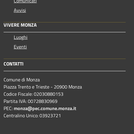
Comunicati
Avvisi
VIVERE MONZA
Luoghi
Eventi
CONTATTI
Comune di Monza
Piazza Trento e Trieste - 20900 Monza
Codice Fiscale: 02030880153
Partita IVA: 00728830969
PEC:
monza@pec.comune.monza.it
Centralino Unico: 03923721