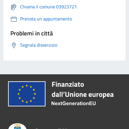
Chiama il comune 03923721
Prenota un appuntamento
Problemi in città
Segnala disservizio