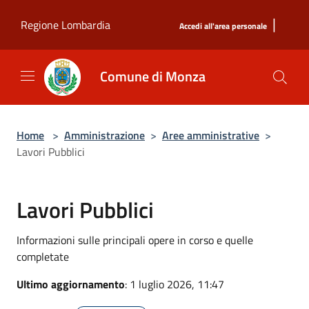
Salta al contenuto principale
|
Regione Lombardia
Accedi all'area personale
Comune di Monza
Home
>
Amministrazione
>
Aree amministrative
>
Lavori Pubblici
Lavori Pubblici
Informazioni sulle principali opere in corso e quelle
completate
Ultimo aggiornamento
: 1 luglio 2026, 11:47