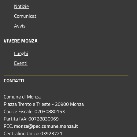
Notizie
Comunicati
Avvisi
VIVERE MONZA
Luoghi
Eventi
CONTATTI
Comune di Monza
Piazza Trento e Trieste - 20900 Monza
Codice Fiscale: 02030880153
Partita IVA: 00728830969
PEC:
monza@pec.comune.monza.it
Centralino Unico: 03923721