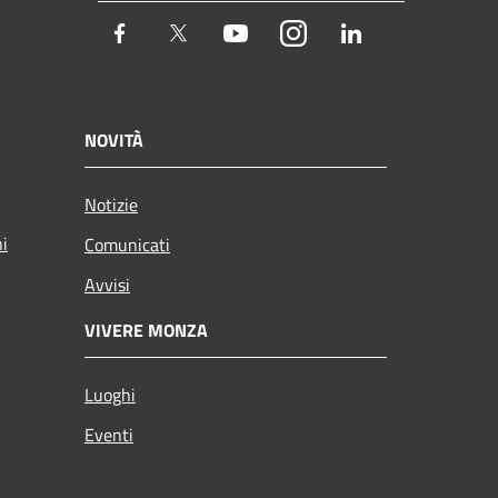
Facebook
Twitter
Youtube
Instagram
LinkedIn
NOVITÀ
Notizie
ni
Comunicati
Avvisi
VIVERE MONZA
Luoghi
Eventi