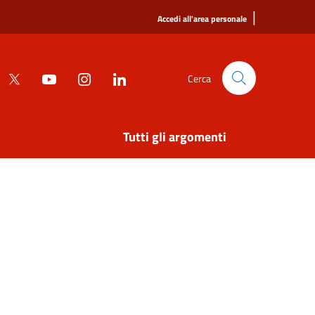
|
Accedi all'area personale
Cerca
Tutti gli argomenti