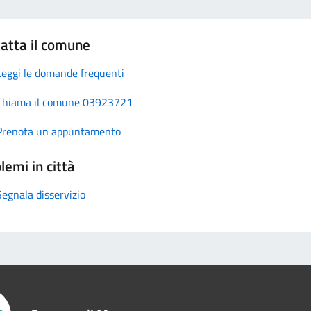
atta il comune
Leggi le domande frequenti
Chiama il comune 03923721
Prenota un appuntamento
lemi in città
Segnala disservizio