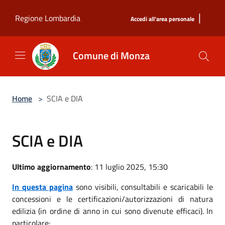
Salta al contenuto principale
|
Regione Lombardia
Accedi all'area personale
Comune di Monza
Home
>
SCIA e DIA
SCIA e DIA
Ultimo aggiornamento
: 11 luglio 2025, 15:30
In questa pagina
sono visibili, consultabili e scaricabili le
concessioni e le certificazioni/autorizzazioni di natura
edilizia (in ordine di anno in cui sono divenute efficaci). In
particolare: