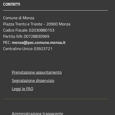
CONTATTI
Comune di Monza
Piazza Trento e Trieste - 20900 Monza
Codice Fiscale: 02030880153
Partita IVA: 00728830969
PEC:
monza@pec.comune.monza.it
Centralino Unico: 03923721
Prenotazione appuntamento
Segnalazione disservizio
Leggi le FAQ
Amministrazione trasparente