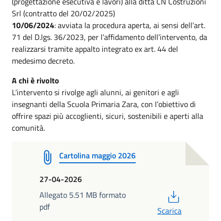
(progettazione esecutiva e lavori) alla ditta CN Costruzioni
Srl (contratto del 20/02/2025)
10/06/2024
: avviata la procedura aperta, ai sensi dell’art.
71 del D.lgs. 36/2023, per l’affidamento dell’intervento, da
realizzarsi tramite appalto integrato ex art. 44 del
medesimo decreto.
A chi è rivolto
L’intervento si rivolge agli alunni, ai genitori e agli
insegnanti della Scuola Primaria Zara, con l’obiettivo di
offrire spazi più accoglienti, sicuri, sostenibili e aperti alla
comunità.
Cartolina maggio 2026
27-04-2026
PDF
Allegato 5.51 MB formato
pdf
Scarica