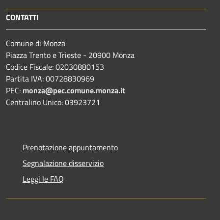
CONTATTI
Comune di Monza
Piazza Trento e Trieste - 20900 Monza
Codice Fiscale: 02030880153
Partita IVA: 00728830969
PEC:
monza@pec.comune.monza.it
Centralino Unico: 03923721
Prenotazione appuntamento
Segnalazione disservizio
Leggi le FAQ