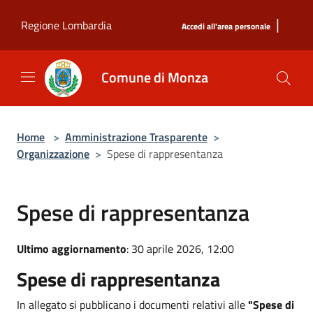
Salta al contenuto principale
|
Regione Lombardia
Accedi all'area personale
Comune di Monza
Home
>
Amministrazione Trasparente
>
Organizzazione
>
Spese di rappresentanza
Spese di rappresentanza
Ultimo aggiornamento
: 30 aprile 2026, 12:00
Spese di rappresentanza
In allegato si pubblicano i documenti relativi alle
"Spese di