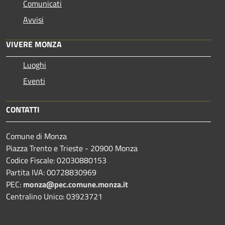
Comunicati
Avvisi
VIVERE MONZA
Luoghi
Eventi
CONTATTI
Comune di Monza
Piazza Trento e Trieste - 20900 Monza
Codice Fiscale: 02030880153
Partita IVA: 00728830969
PEC:
monza@pec.comune.monza.it
Centralino Unico: 03923721