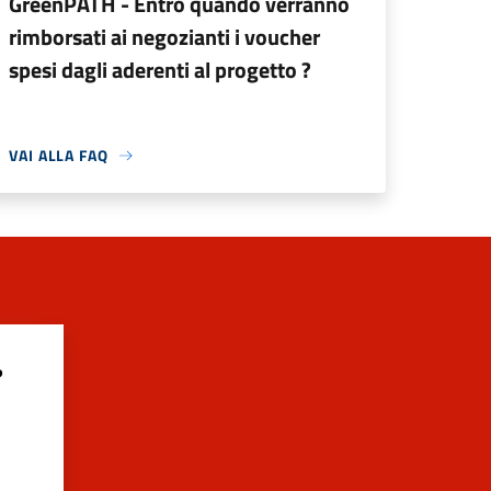
GreenPATH - Entro quando verranno
rimborsati ai negozianti i voucher
spesi dagli aderenti al progetto ?
VAI ALLA FAQ
?