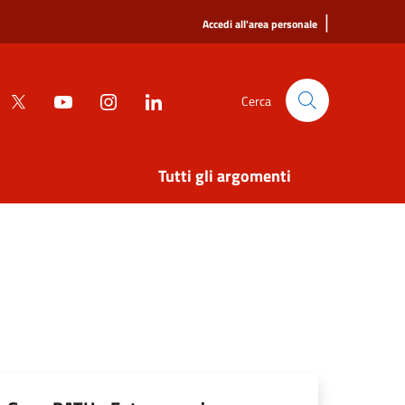
|
Accedi all'area personale
Cerca
Tutti gli argomenti