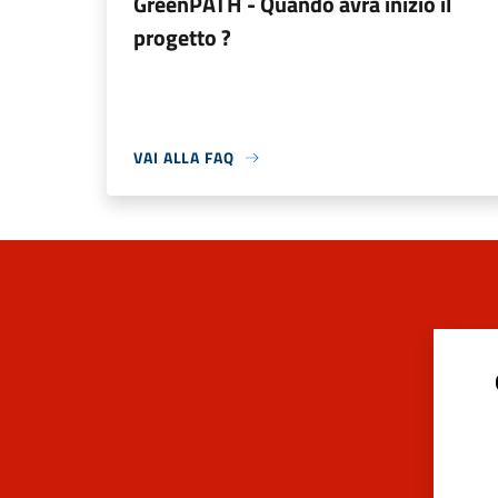
GreenPATH - Quando avrà inizio il
progetto ?
VAI ALLA FAQ