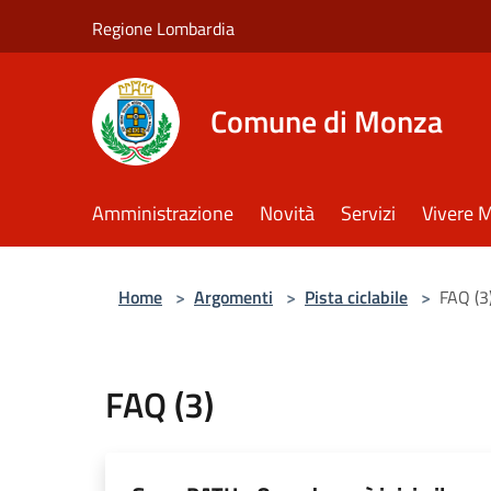
Salta al contenuto principale
Regione Lombardia
Comune di Monza
Amministrazione
Novità
Servizi
Vivere 
Home
>
Argomenti
>
Pista ciclabile
>
FAQ (3
FAQ (3)