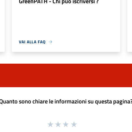
GreenPATH - Chi può iscriversi ?
VAI ALLA FAQ
Quanto sono chiare le informazioni su questa pagina