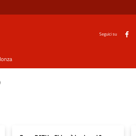
Seguici su
Monza
)