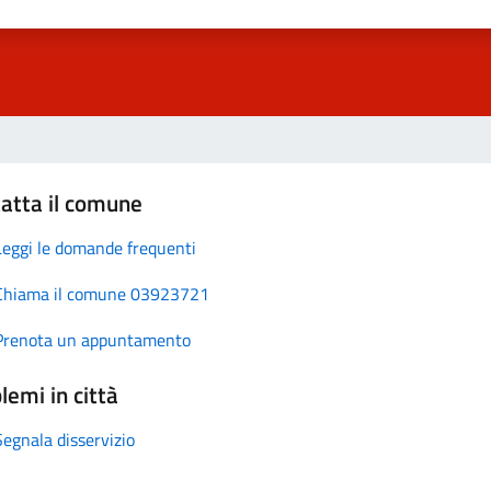
atta il comune
Leggi le domande frequenti
Chiama il comune 03923721
Prenota un appuntamento
lemi in città
Segnala disservizio