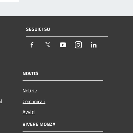
SEGUICI SU
Facebook
Twitter
Youtube
Instagram
LinkedIn
NOVITÀ
Notizie
ni
Comunicati
Avvisi
VIVERE MONZA