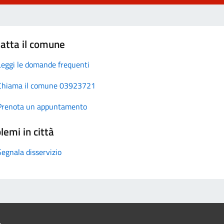
atta il comune
Leggi le domande frequenti
Chiama il comune 03923721
Prenota un appuntamento
lemi in città
Segnala disservizio