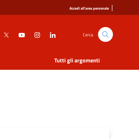
|
Accedi all'area personale
Cerca
Tutti gli argomenti