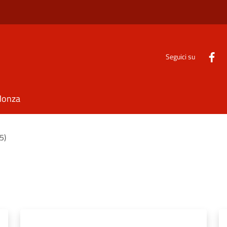
Seguici su
Monza
(5)