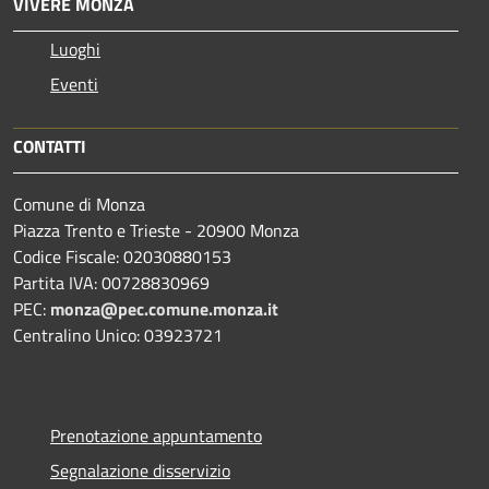
VIVERE MONZA
Luoghi
Eventi
CONTATTI
Comune di Monza
Piazza Trento e Trieste - 20900 Monza
Codice Fiscale: 02030880153
Partita IVA: 00728830969
PEC:
monza@pec.comune.monza.it
Centralino Unico: 03923721
Prenotazione appuntamento
Segnalazione disservizio