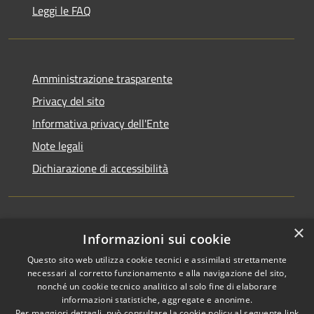
Leggi le FAQ
Amministrazione trasparente
Privacy del sito
Informativa privacy dell'Ente
Note legali
Dichiarazione di accessibilità
×
Newsletter
Informazioni sui cookie
Questo sito web utilizza cookie tecnici e assimilati strettamente
necessari al corretto funzionamento e alla navigazione del sito,
nonché un cookie tecnico analitico al solo fine di elaborare
informazioni statistiche, aggregate e anonime.
RSS
Copyright © 2026 • Comune di
Per maggiori dettagli, può consultare la cookie policy al seguente
link