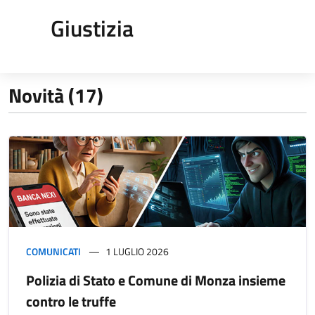
Giustizia
Novità (17)
COMUNICATI
1 LUGLIO 2026
Polizia di Stato e Comune di Monza insieme
contro le truffe