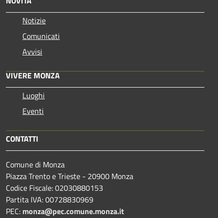
NOVITÀ
Notizie
Comunicati
Avvisi
VIVERE MONZA
Luoghi
Eventi
CONTATTI
Comune di Monza
Piazza Trento e Trieste - 20900 Monza
Codice Fiscale: 02030880153
Partita IVA: 00728830969
PEC:
monza@pec.comune.monza.it