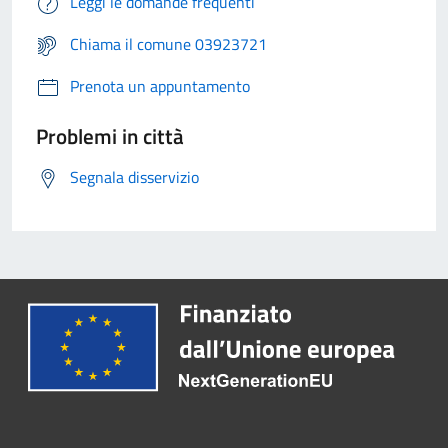
Leggi le domande frequenti
Chiama il comune 03923721
Prenota un appuntamento
Problemi in città
Segnala disservizio