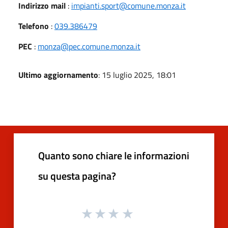
Indirizzo mail
:
impianti.sport@comune.monza.it
Telefono
:
039.386479
PEC
:
monza@pec.comune.monza.it
Ultimo aggiornamento
: 15 luglio 2025, 18:01
Quanto sono chiare le informazioni
su questa pagina?