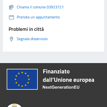
Chiama il comune 03923721
Prenota un appuntamento
Problemi in città
Segnala disservizio