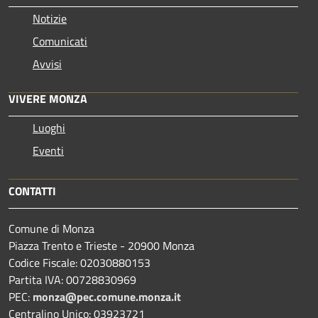
Notizie
Comunicati
Avvisi
VIVERE MONZA
Luoghi
Eventi
CONTATTI
Comune di Monza
Piazza Trento e Trieste - 20900 Monza
Codice Fiscale: 02030880153
Partita IVA: 00728830969
PEC:
monza@pec.comune.monza.it
Centralino Unico: 03923721