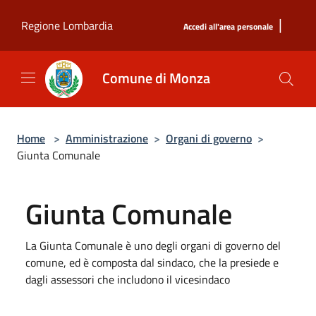
Salta al contenuto principale
|
Regione Lombardia
Accedi all'area personale
Comune di Monza
Home
>
Amministrazione
>
Organi di governo
>
Giunta Comunale
Giunta Comunale
La Giunta Comunale è uno degli organi di governo del
comune, ed è composta dal sindaco, che la presiede e
dagli assessori che includono il vicesindaco