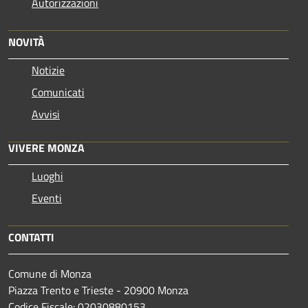
Autorizzazioni
NOVITÀ
Notizie
Comunicati
Avvisi
VIVERE MONZA
Luoghi
Eventi
CONTATTI
Comune di Monza
Piazza Trento e Trieste - 20900 Monza
Codice Fiscale: 02030880153