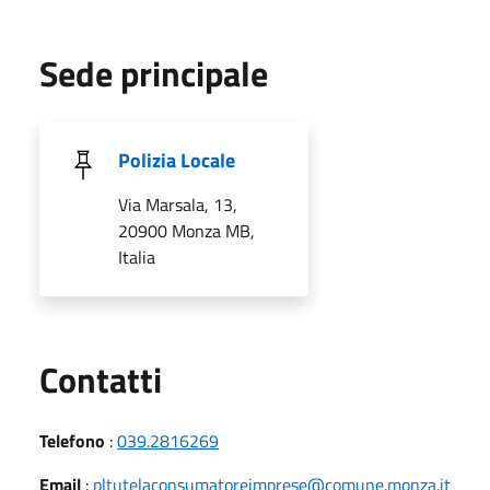
Sede principale
Polizia Locale
Via Marsala, 13,
20900 Monza MB,
Italia
Utili
Contatti
Telefono
:
039.2816269
Email
:
pltutelaconsumatoreimprese@comune.monza.it