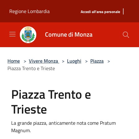
Salta al contenuto principale
|
Regione Lombardia
Accedi all'area personale
Comune di Monza
Home
>
Vivere Monza
>
Luoghi
>
Piazza
>
Piazza Trento e Trieste
Piazza Trento e
Trieste
La grande piazza, anticamente nota come Pratum
Magnum.