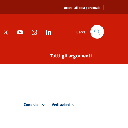
|
Accedi all'area personale
Cerca
Tutti gli argomenti
Condividi
Vedi azioni