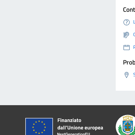
Cont
Prob