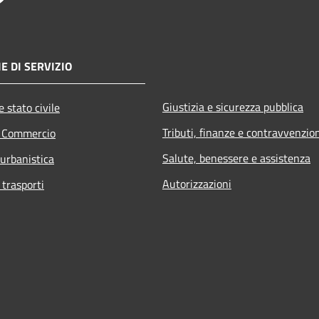
E DI SERVIZIO
Giustizia e sicurezza pubblica
 stato civile
Tributi, finanze e contravvenzio
e Commercio
Salute, benessere e assistenza
 urbanistica
Autorizzazioni
 trasporti