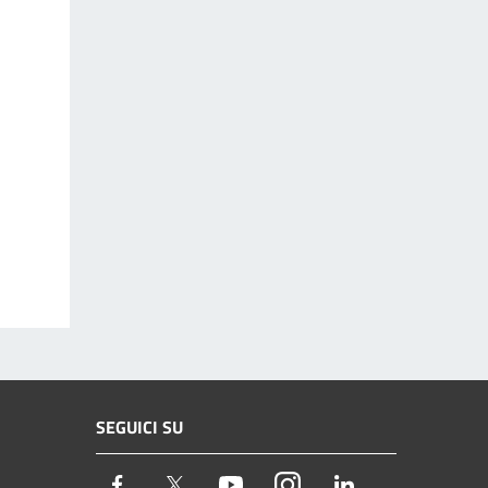
SEGUICI SU
Facebook
Twitter
Youtube
Instagram
LinkedIn