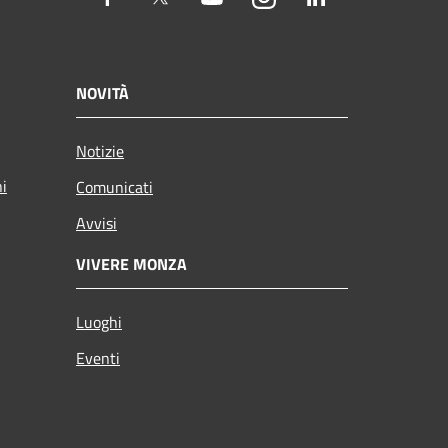
NOVITÀ
Notizie
ni
Comunicati
Avvisi
VIVERE MONZA
Luoghi
Eventi