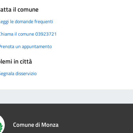
atta il comune
Leggi le domande frequenti
Chiama il comune 03923721
Prenota un appuntamento
lemi in città
Segnala disservizio
Comune di Monza