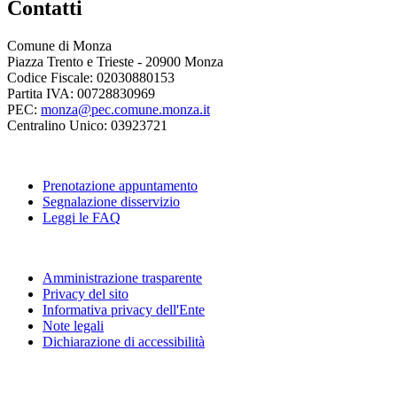
Contatti
Comune di Monza
Piazza Trento e Trieste - 20900 Monza
Codice Fiscale: 02030880153
Partita IVA: 00728830969
PEC:
monza@pec.comune.monza.it
Centralino Unico: 03923721
Prenotazione appuntamento
Segnalazione disservizio
Leggi le FAQ
Amministrazione trasparente
Privacy del sito
Informativa privacy dell'Ente
Note legali
Dichiarazione di accessibilità