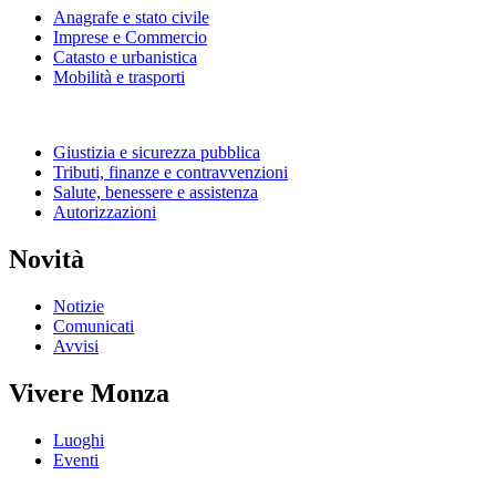
Anagrafe e stato civile
Imprese e Commercio
Catasto e urbanistica
Mobilità e trasporti
Giustizia e sicurezza pubblica
Tributi, finanze e contravvenzioni
Salute, benessere e assistenza
Autorizzazioni
Novità
Notizie
Comunicati
Avvisi
Vivere Monza
Luoghi
Eventi