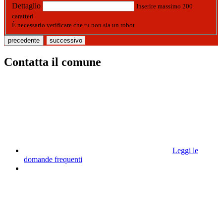
Dettaglio
Inserire massimo 200
caratteri
È necessario verificare che tu non sia un robot
precedente
successivo
Contatta il comune
Leggi le
domande frequenti