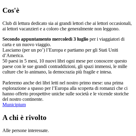
Cos'è
Club di lettura dedicato sia ai grandi lettori che ai lettori occasionali,
ai lettori vacanzieri e a coloro che generalmente non leggono.
Secondo appuntamento mercoledì 3 luglio
per i viaggiatori di
carta e un nuovo viaggio.
Lasciamo (per un po’) l’Europa e partiamo per gli Stati Uniti
d’America.
50 paesi in 5 mesi, 10 nuovi libri ogni mese per conoscere questo
paese con le sue grandi contraddizioni, gli spazi immensi, le mille
culture che lo animano, la democrazia più fragile e intesa.
Parleremo anche dei libri letti nel nostro primo mese: una prima
esplorazione a spasso per l’Europa alla scoperta di romanzi che ci
hanno offerto prospettive uniche sulle società e le vicende storiche
del nostro continente.
Municipium
A chi è rivolto
Alle persone interessate.