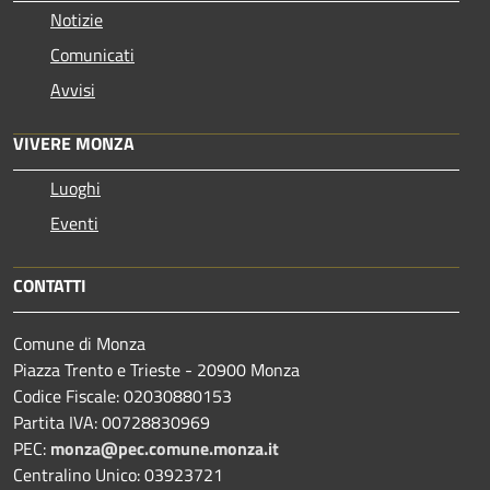
Notizie
Comunicati
Avvisi
VIVERE MONZA
Luoghi
Eventi
CONTATTI
Comune di Monza
Piazza Trento e Trieste - 20900 Monza
Codice Fiscale: 02030880153
Partita IVA: 00728830969
PEC:
monza@pec.comune.monza.it
Centralino Unico: 03923721