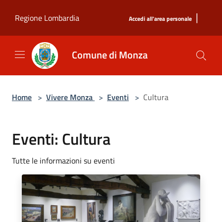
Salta al contenuto principale
|
Regione Lombardia
Accedi all'area personale
Comune di Monza
Home
>
Vivere Monza
>
Eventi
>
Cultura
Eventi: Cultura
Tutte le informazioni su eventi