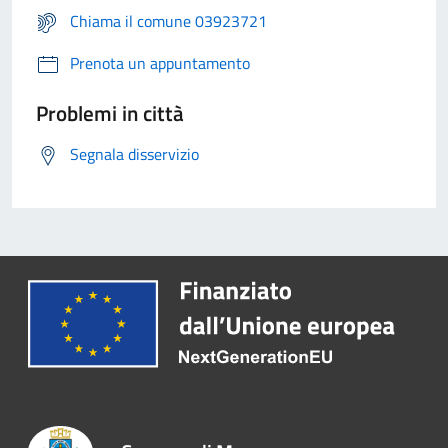
Chiama il comune 03923721
Prenota un appuntamento
Problemi in città
Segnala disservizio